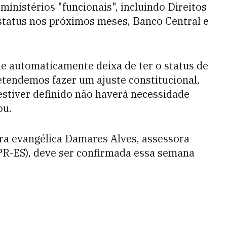
ministérios "funcionais", incluindo Direitos
status nos próximos meses, Banco Central e
le automaticamente deixa de ter o status de
etendemos fazer um ajuste constitucional,
stiver definido não haverá necessidade
ou.
ra evangélica Damares Alves, assessora
R-ES), deve ser confirmada essa semana