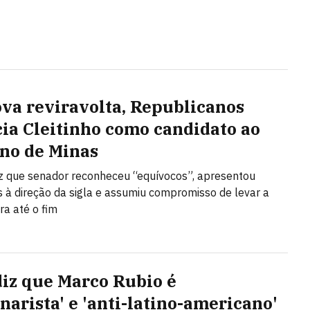
va reviravolta, Republicanos
ia Cleitinho como candidato ao
no de Minas
iz que senador reconheceu “equívocos”, apresentou
 à direção da sigla e assumiu compromisso de levar a
ra até o fim
diz que Marco Rubio é
narista' e 'anti-latino-americano'