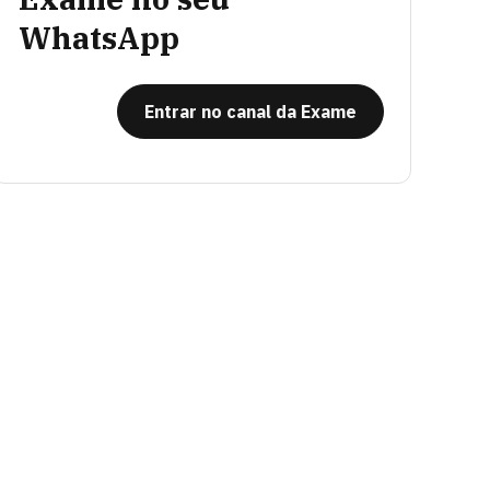
WhatsApp
Entrar no canal da Exame