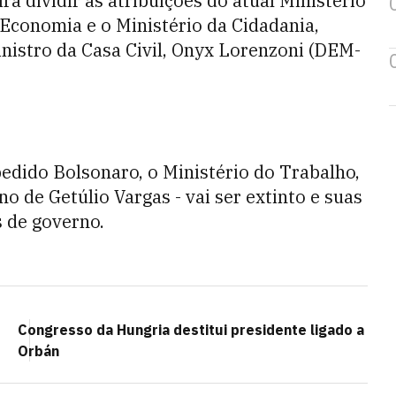
irá dividir as atribuições do atual Ministério
 Economia e o Ministério da Cidadania,
inistro da Casa Civil, Onyx Lorenzoni (DEM-
edido Bolsonaro, o Ministério do Trabalho,
o de Getúlio Vargas - vai ser extinto e suas
s de governo.
Congresso da Hungria destitui presidente ligado a
Orbán