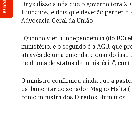
Pesquisa
Onyx disse ainda que o governo terá 20 
Humanos, e dois que deverão perder o 
Advocacia-Geral da União.
"Quando vier a independência (do BC) e
ministério, e o segundo é a AGU, que pr
através de uma emenda, e quando isso e
nenhuma de status de ministério", cont
O ministro confirmou ainda que a pasto
parlamentar do senador Magno Malta (P
como ministra dos Direitos Humanos.