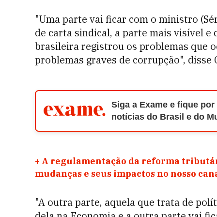
"Uma parte vai ficar com o ministro (Sé
de carta sindical, a parte mais visível 
brasileira registrou os problemas que o
problemas graves de corrupção", disse 
Siga a Exame e fique por
notícias do Brasil e do 
+
A regulamentação da reforma tributár
mudanças e seus impactos no nosso ca
"A outra parte, aquela que trata de polí
dela na Economia e a outra parte vai fic