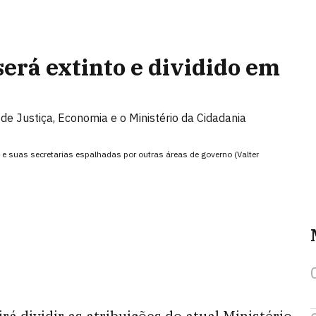
será extinto e dividido em
 de Justiça, Economia e o Ministério da Cidadania
o e suas secretarias espalhadas por outras áreas de governo (Valter