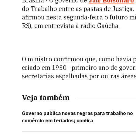
Brasília - O governo de
Jair Bolsonaro
do Trabalho entre as pastas de Justiça,
afirmou nesta segunda-feira o futuro m
RS), em entrevista à rádio Gaúcha.
O ministro confirmou que, como havia p
criado em 1930 - primeiro ano de govern
secretarias espalhadas por outras área
Veja também
Governo publica novas regras para trabalho no
comércio em feriados; confira