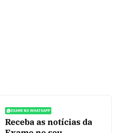
EXAME NO WHATSAPP
Receba as notícias da
Exame no seu