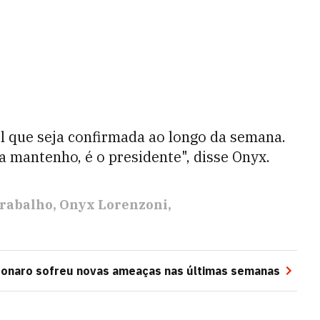
el que seja confirmada ao longo da semana.
a mantenho, é o presidente", disse Onyx.
Trabalho
Onyx Lorenzoni
sonaro sofreu novas ameaças nas últimas semanas