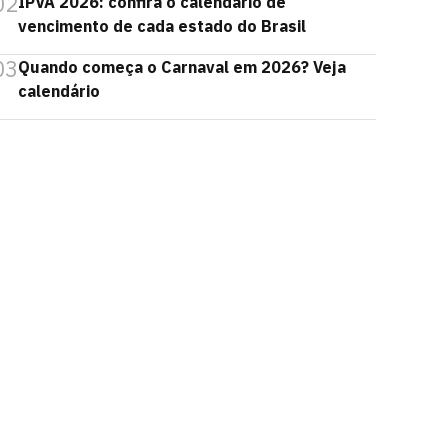
02
IPVA 2026: confira o calendário de
vencimento de cada estado do Brasil
03
Quando começa o Carnaval em 2026? Veja
calendário