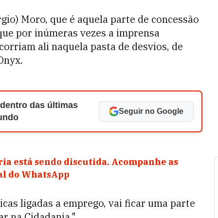
rgio) Moro, que é aquela parte de concessão
e que por inúmeras vezes a imprensa
corriam ali naquela pasta de desvios, de
Onyx.
 dentro das últimas
Seguir no Google
Mundo
ia está sendo discutida. Acompanhe as
nal do WhatsApp
ticas ligadas a emprego, vai ficar uma parte
ar na Cidadania."