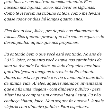
para buscar nos destruir emocionalmente. Eles
buscam nos liquidar, Joice, nos levar as lágrimas.
Como te levaram na tribuna ontem, como me levam
quase todos os dias há longos quatro anos.
Eles fazem isso, Joice, pra depois nos chamarem de
fracas. Eles querem provar que não somos capazes de
desempenhar aquilo que nos propomos.
Eu entendo bem o que você está sentindo. No ano de
2015, Joice, enquanto você estava nos caminhões de
som da Avenida Paulista, ao lado daqueles meninos
que divulgavam imagens terríveis da Presidente
Dilma, eu estava grávida e vivia o momento mais feliz
da minha vida. Aí eles, aqueles meninos, inventaram
que eu fiz uma viagem - com dinheiro público - para
Miami para comprar um enxoval para Laura. Eu não
conheço Miami, Joice. Nem sequer fiz enxoval. Jamais
viajaria com dinheiro público. Para espalhar a