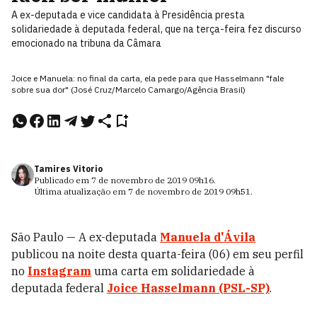
A ex-deputada e vice candidata à Presidência presta
solidariedade à deputada federal, que na terça-feira fez discurso
emocionado na tribuna da Câmara
Joice e Manuela: no final da carta, ela pede para que Hasselmann "fale
sobre sua dor" (José Cruz/Marcelo Camargo/Agência Brasil)
Tamires Vitorio
Publicado em
7 de novembro de 2019
09h16
.
Última atualização em
7 de novembro de 2019
09h51
.
São Paulo — A ex-deputada
Manuela d'Ávila
publicou na noite desta quarta-feira (06) em seu perfil
no
Instagram
uma carta em solidariedade à
deputada federal
Joice Hasselmann (PSL-SP)
.