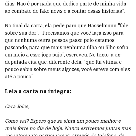
dias. Não é por nada que dedico parte de minha vida
ao combate de fake news e a contar essas histórias".
No final da carta, ela pede para que Hasselmann "fale
sobre sua dor". "Precisamos que você faça isso para
que nenhuma outra pessoa passe pelo estamos
passando, para que mais nenhuma filha ou filho sofra
em meio a esse jogo sujo", escreveu. No texto, a ex-
deputada cita que, diferente dela, "que fui vítima e
pouco sabia sobre meus algozes, você esteve com eles
até a pouco".
Leia a carta na íntegra:
Cara Joice,
Como vai? Espero que se sinta um pouco melhor e
mais forte no dia de hoje. Nunca estivemos juntas mas
recentemente participamos, através do telefone, da