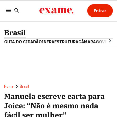
Entrar
Brasil
GUIA DO CIDADÃO
INFRAESTRUTURA
CÂMARA
GOVERNO 
Home
Brasil
Manuela escreve carta para
Joice: “Não é mesmo nada
fácil ser mulher”