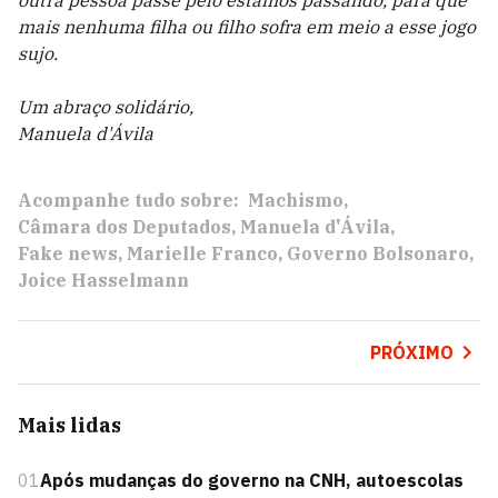
outra pessoa passe pelo estamos passando, para que
mais nenhuma filha ou filho sofra em meio a esse jogo
sujo.
Um abraço solidário,
Manuela d'Ávila
Acompanhe tudo sobre:
Machismo
Câmara dos Deputados
Manuela d'Ávila
Fake news
Marielle Franco
Governo Bolsonaro
Joice Hasselmann
PRÓXIMO
Mais lidas
01
Após mudanças do governo na CNH, autoescolas