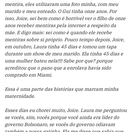
mentira, eles utilizaram uma foto minha, com meu
marido e meu enteado. O Gui tinha onze anos. Por
isso, Joice, sei bem como é horrível ver o filho de onze
anos receber mentiras pela internet a respeito da
mãe. E digo mais: sei como é quando ele recebe
mentiras sobre si próprio. Pouco tempo depois, Joice,
em outubro, Laura tinha 45 dias e tomou um tapa
durante um show de meu marido. Ela tinha 45 dias e
uma mulher bateu nela!!!! Sabe por que? porque
acreditou que o pano que a enrolava havia sido
comprado em Miami.
Essa é uma parte das histórias que marcam minha
maternidade.
Esses dias eu chorei muito, Joice. Laura me perguntou
se vocês, sim, vocês porque você ainda era líder do
governo Bolsonaro, se vocês do governo odiavam
também a nossa gatinha. Ela me disse que sabia que