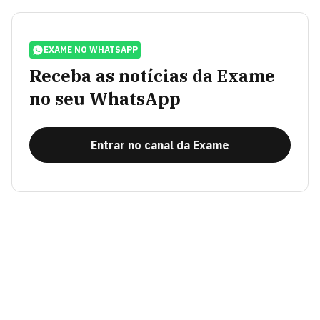
EXAME NO WHATSAPP
Receba as notícias da Exame
no seu WhatsApp
Entrar no canal da Exame