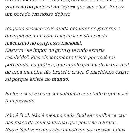
gravação do podcast do “agora que são elas”. Rimos
um bocado em nosso debate.
Naquela ocasião você ainda era líder do governo e
divergia de mim com relação a existência do
machismo no congresso nacional.
Bastava “se impor no grito que tudo estaria
resolvido”. Fico sinceramente triste por você ter
percebido, na prática, que aquilo que eu dizia era real
de uma maneira tão brutal e cruel. O machismo existe
ali porque existe no mundo.
Eu lhe escrevo para ser solidária com tudo o que você
tem passado.
Não é fácil. Não é mesmo nada fácil ser mulher e cair
nas mãos da milícia virtual que governa o Brasil.
Não é fácil ver como eles envolvem aos nossos filhos