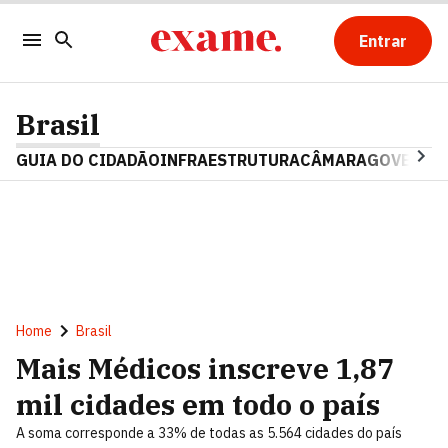
Entrar
Brasil
GUIA DO CIDADÃO
INFRAESTRUTURA
CÂMARA
GOVERNO 
Home
Brasil
Mais Médicos inscreve 1,87
mil cidades em todo o país
A soma corresponde a 33% de todas as 5.564 cidades do país