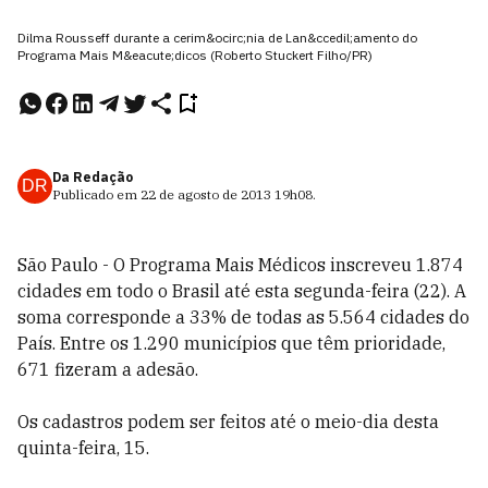
Dilma Rousseff durante a cerim&ocirc;nia de Lan&ccedil;amento do
Programa Mais M&eacute;dicos (Roberto Stuckert Filho/PR)
Da Redação
DR
Publicado em
22 de agosto de 2013
19h08
.
São Paulo - O Programa Mais Médicos inscreveu 1.874
cidades em todo o Brasil até esta segunda-feira (22). A
soma corresponde a 33% de todas as 5.564 cidades do
País. Entre os 1.290 municípios que têm prioridade,
671 fizeram a adesão.
Os cadastros podem ser feitos até o meio-dia desta
quinta-feira, 15.