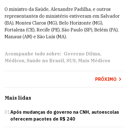
O ministro da Saúde, Alexandre Padilha, e outros
representantes do ministério estiveram em Salvador
(BA), Montes Claros (MG), Belo Horizonte (MG),
Fortaleza (CE), Recife (PE), São Paulo (SP), Belém (PA),
Manaus (AM) e São Luís (MA).
Acompanhe tudo sobre:
Governo Dilma
Médicos
Saúde no Brasil
SUS
Mais Médicos
PRÓXIMO
Mais lidas
01
Após mudanças do governo na CNH, autoescolas
oferecem pacotes de R$ 240