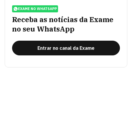
EXAME NO WHATSAPP
Receba as notícias da Exame
no seu WhatsApp
Entrar no canal da Exame