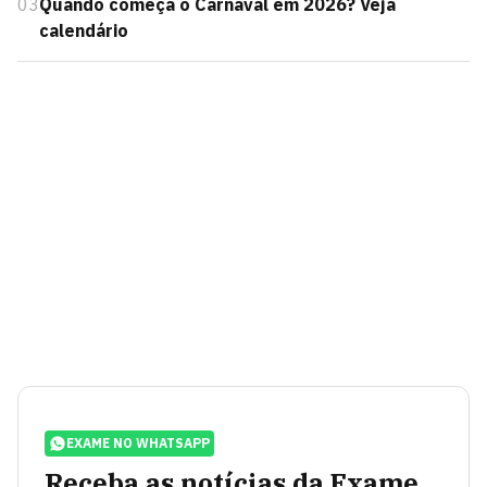
03
Quando começa o Carnaval em 2026? Veja
calendário
EXAME NO WHATSAPP
Receba as notícias da Exame