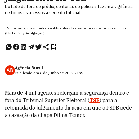
Do lado de fora do prédio, centenas de policiais fazem a vigilância
de todos os acessos à sede do tribunal
TSE: à tarde, o esquadrão antibombas fez varreduras dentro do edifício
(Flickr TSE/Divulgação)
Agência Brasil
AB
Publicado em
6 de junho de 2017
21h51
.
Mais de 4 mil agentes reforçam a segurança dentro e
fora do Tribunal Superior Eleitoral (
TSE
) para a
retomada do julgamento da ação em que o PSDB pede
a cassação da chapa Dilma-Temer.