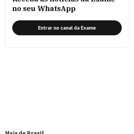
no seu WhatsApp
Entrar no canal da Exame
Mais de Brasil