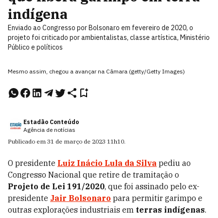
indígena
Enviado ao Congresso por Bolsonaro em fevereiro de 2020, o
projeto foi criticado por ambientalistas, classe artística, Ministério
Público e políticos
Mesmo assim, chegou a avançar na Câmara (getty/Getty Images)
Estadão Conteúdo
Agência de notícias
Publicado em
31 de março de 2023
11h10
.
O presidente
Luiz Inácio Lula da Silva
pediu ao
Congresso Nacional que retire de tramitação o
Projeto de Lei 191/2020
, que foi assinado pelo ex-
presidente
Jair Bolsonaro
para permitir garimpo e
outras explorações industriais em
terras indígenas
.