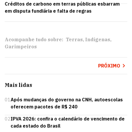
Créditos de carbono em terras públicas esbarram
em disputa fundiária e falta de regras
Acompanhe tudo sobre:
Terras
Indígenas
Garimpeiros
PRÓXIMO
Mais lidas
01
Após mudanças do governo na CNH, autoescolas
oferecem pacotes de R$ 240
02
IPVA 2026: confira o calendário de vencimento de
cada estado do Brasil