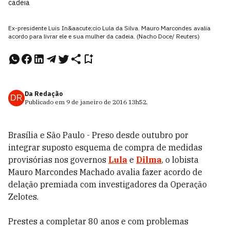
cadeia
Ex-presidente Luis In&aacute;cio Lula da Silva. Mauro Marcondes avalia
acordo para livrar ele e sua mulher da cadeia. (Nacho Doce/ Reuters)
Da Redação
DR
Publicado em
9 de janeiro de 2016
13h52
.
Brasília e São Paulo - Preso desde outubro por
integrar suposto esquema de compra de medidas
provisórias nos governos
Lula
e
Dilma
, o lobista
Mauro Marcondes Machado avalia fazer acordo de
delação premiada com investigadores da Operação
Zelotes.
Prestes a completar 80 anos e com problemas