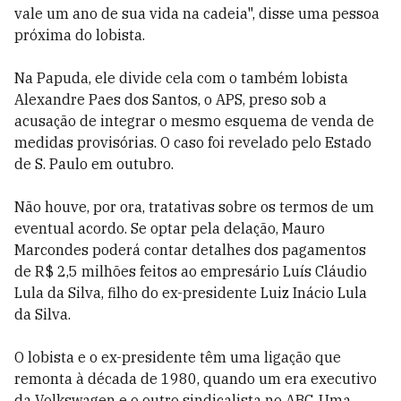
vale um ano de sua vida na cadeia", disse uma pessoa
próxima do lobista.
Na Papuda, ele divide cela com o também lobista
Alexandre Paes dos Santos, o APS, preso sob a
acusação de integrar o mesmo esquema de venda de
medidas provisórias. O caso foi revelado pelo Estado
de S. Paulo em outubro.
Não houve, por ora, tratativas sobre os termos de um
eventual acordo. Se optar pela delação, Mauro
Marcondes poderá contar detalhes dos pagamentos
de R$ 2,5 milhões feitos ao empresário Luís Cláudio
Lula da Silva, filho do ex-presidente Luiz Inácio Lula
da Silva.
O lobista e o ex-presidente têm uma ligação que
remonta à década de 1980, quando um era executivo
da Volkswagen e o outro sindicalista no ABC. Uma