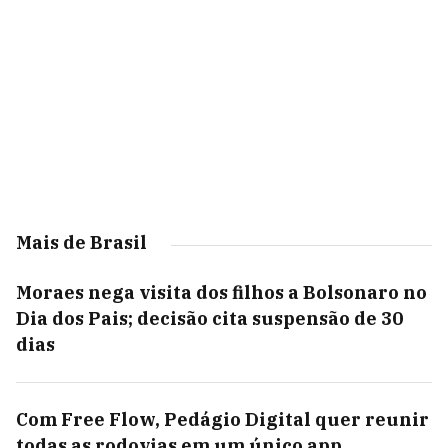
Mais de Brasil
Moraes nega visita dos filhos a Bolsonaro no
Dia dos Pais; decisão cita suspensão de 30
dias
Com Free Flow, Pedágio Digital quer reunir
todas as rodovias em um único app