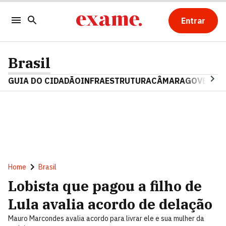
Entrar
Brasil
GUIA DO CIDADÃO
INFRAESTRUTURA
CÂMARA
GOVERNO 
Home
Brasil
Lobista que pagou a filho de
Lula avalia acordo de delação
Mauro Marcondes avalia acordo para livrar ele e sua mulher da