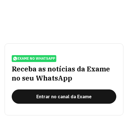
EXAME NO WHATSAPP
Receba as notícias da Exame
no seu WhatsApp
Entrar no canal da Exame