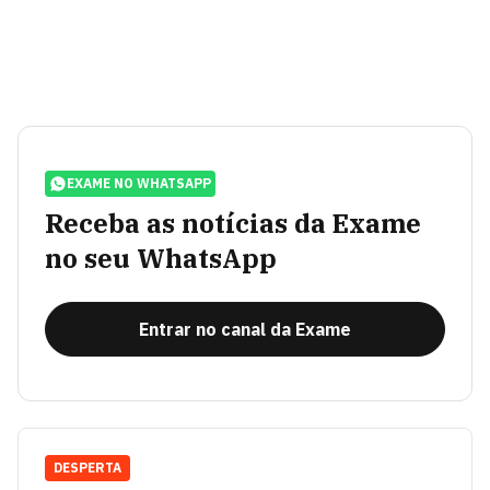
EXAME NO WHATSAPP
Receba as notícias da Exame
no seu WhatsApp
Entrar no canal da Exame
DESPERTA