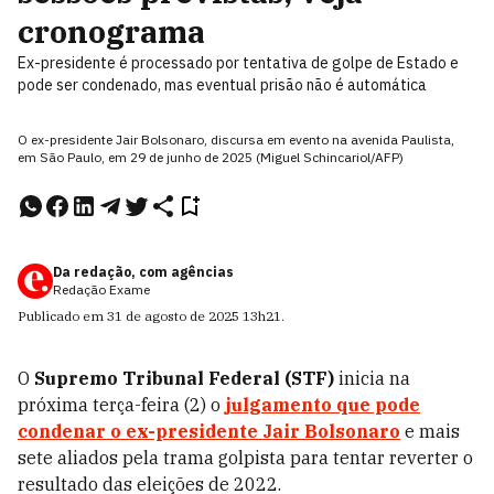
cronograma
Ex-presidente é processado por tentativa de golpe de Estado e
pode ser condenado, mas eventual prisão não é automática
O ex-presidente Jair Bolsonaro, discursa em evento na avenida Paulista,
em São Paulo, em 29 de junho de 2025 (Miguel Schincariol/AFP)
Da redação, com agências
Redação Exame
Publicado em
31 de agosto de 2025
13h21
.
O
Supremo Tribunal Federal (STF)
inicia na
próxima terça-feira (2) o
julgamento que pode
condenar o ex-presidente
Jair Bolsonaro
e mais
sete aliados pela trama golpista para tentar reverter o
resultado das eleições de 2022.