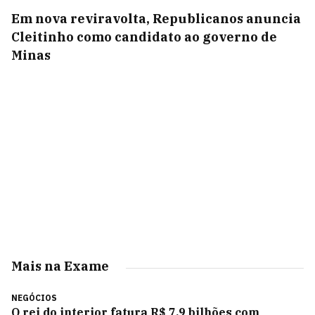
Em nova reviravolta, Republicanos anuncia
Cleitinho como candidato ao governo de
Minas
Mais na Exame
NEGÓCIOS
O rei do interior fatura R$ 7,9 bilhões com