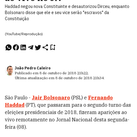
Haddad negou nova Constituinte e desautorizou Dirceu, enquanto
Bolsonaro disse que ele e seu vice serão "escravos" da
Constituição
(YouTube/Reprodução)
João Pedro Caleiro
Publicado em
8 de outubro de 2018
21h22
.
Última atualização em
8 de outubro de 2018
21h34
.
São Paulo -
Jair Bolsonaro
(PSL) e
Fernando
Haddad
(PT), que passaram para o segundo turno das
eleições presidenciais de 2018, fizeram aparições ao
vivo remotamente no Jornal Nacional desta segunda-
feira (08).