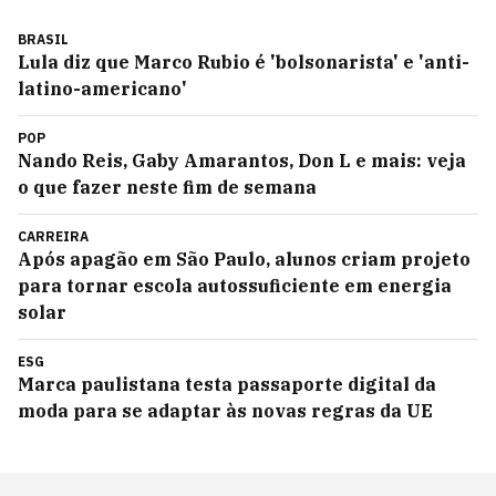
BRASIL
Lula diz que Marco Rubio é 'bolsonarista' e 'anti-
latino-americano'
POP
Nando Reis, Gaby Amarantos, Don L e mais: veja
o que fazer neste fim de semana
CARREIRA
Após apagão em São Paulo, alunos criam projeto
para tornar escola autossuficiente em energia
solar
ESG
Marca paulistana testa passaporte digital da
moda para se adaptar às novas regras da UE