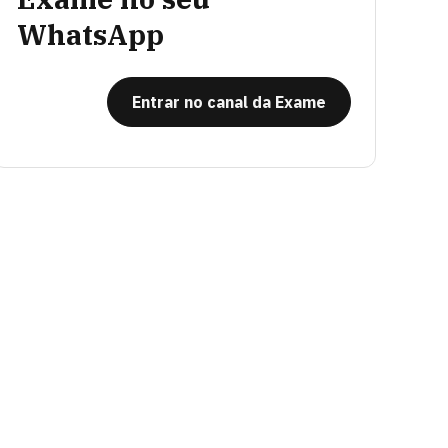
WhatsApp
Entrar no canal da Exame