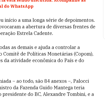
ia está sendo discutida. Acompanhe as
nal do WhatsApp
eu início a uma longa série de depoimentos.
rovocaram a abertura de diversas frentes de
eração Estrela Cadente.
 todas as demais e ajuda a controlar a
elo Comitê de Políticas Monetárias (Copom),
es da atividade econômica do País e do
iada – ao todo, são 84 anexos –, Palocci
nistro da Fazenda Guido Mantega teria
 presidente do BC, Alexandre Tombini, e a