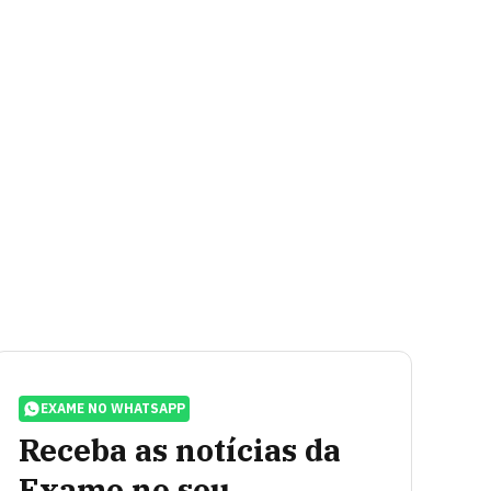
EXAME NO WHATSAPP
Receba as notícias da
Exame no seu