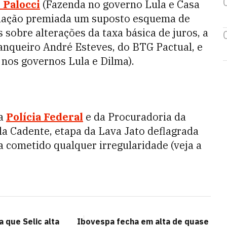
 Palocci
(Fazenda no governo Lula e Casa
elação premiada um suposto esquema de
sobre alterações da taxa básica de juros, a
banqueiro André Esteves, do BTG Pactual, e
nos governos Lula e Dilma).
da
Polícia Federal
e da Procuradoria da
a Cadente, etapa da Lava Jato deflagrada
a cometido qualquer irregularidade (veja a
a que Selic alta
Ibovespa fecha em alta de quase