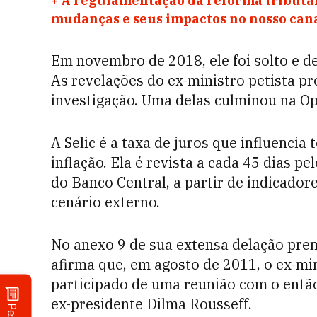
+
A regulamentação da reforma tributár
mudanças e seus impactos no nosso ca
Em novembro de 2018, ele foi solto e d
As revelações do ex-ministro petista p
investigação. Uma delas culminou na Op
A Selic é a taxa de juros que influencia
inflação. Ela é revista a cada 45 dias p
do Banco Central, a partir de indicador
cenário externo.
No anexo 9 de sua extensa delação prem
afirma que, em agosto de 2011, o ex-mi
participado de uma reunião com o então
ex-presidente Dilma Rousseff.