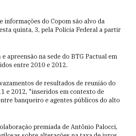
de informações do Copom são alvo da
ta quinta, 3, pela Polícia Federal a partir
e apreensão na sede do BTG Pactual em
idos entre 2010 e 2012.
 vazamentos de resultados de reunião do
1 e 2012, "inseridos em contexto de
ntre banqueiro e agentes públicos do alto
 colaboração premiada de Antônio Palocci,
gilosas sobre alterações na taxa de juros