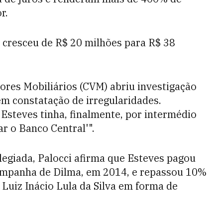
r.
 cresceu de R$ 20 milhões para R$ 38
ores Mobiliários (CVM) abriu investigação
em constatação de irregularidades.
steves tinha, finalmente, por intermédio
r o Banco Central'".
legiada, Palocci afirma que Esteves pagou
campanha de Dilma, em 2014, e repassou 10%
 Luiz Inácio Lula da Silva em forma de