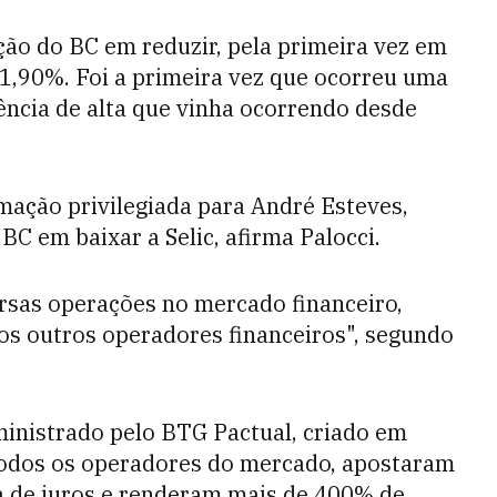
ção do BC em reduzir, pela primeira vez em
11,90%. Foi a primeira vez que ocorreu uma
ência de alta que vinha ocorrendo desde
rmação privilegiada para André Esteves,
C em baixar a Selic, afirma Palocci.
ersas operações no mercado financeiro,
os outros operadores financeiros", segundo
ministrado pelo BTG Pactual, criado em
todos os operadores do mercado, apostaram
ca de juros e renderam mais de 400% de