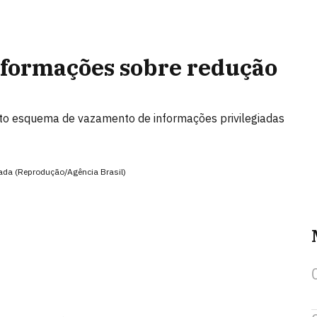
formações sobre redução
to esquema de vazamento de informações privilegiadas
ada (Reprodução/Agência Brasil)