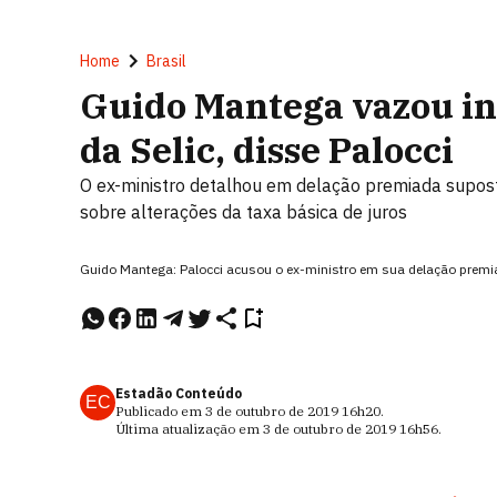
Home
Brasil
Guido Mantega vazou in
da Selic, disse Palocci
O ex-ministro detalhou em delação premiada supos
sobre alterações da taxa básica de juros
Guido Mantega: Palocci acusou o ex-ministro em sua delação premi
Estadão Conteúdo
EC
Publicado em
3 de outubro de 2019
16h20
.
Última atualização em
3 de outubro de 2019
16h56
.