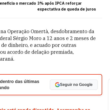
eneficia o mercado
3% após IPCA reforçar
expectativa de queda de juros
, na Operação Omertà, desdobramento da
ederal Sérgio Moro a 12 anos e 2 meses de
 de dinheiro, e acuado por outras
chou acordo de delação premiada,
Paraná.
 dentro das últimas
Seguir no Google
Mundo