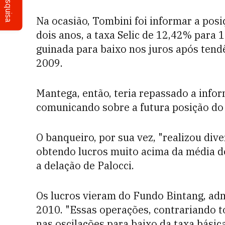
Pesquisa
Na ocasião, Tombini foi informar a posi
dois anos, a taxa Selic de 12,42% para 
guinada para baixo nos juros após tend
2009.
Mantega, então, teria repassado a info
comunicando sobre a futura posição do B
O banqueiro, por sua vez, "realizou div
obtendo lucros muito acima da média d
a delação de Palocci.
Os lucros vieram do Fundo Bintang, ad
2010. "Essas operações, contrariando 
nas oscilações para baixo da taxa bási