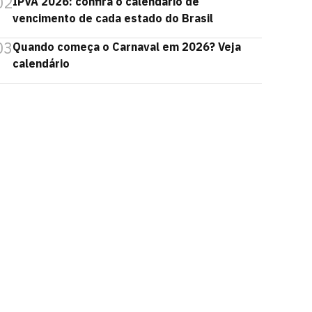
02
IPVA 2026: confira o calendário de
vencimento de cada estado do Brasil
03
Quando começa o Carnaval em 2026? Veja
calendário