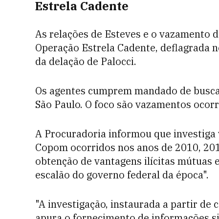
Estrela Cadente
As relações de Esteves e o vazamento 
Operação Estrela Cadente, deflagrada nes
da delação de Palocci.
Os agentes cumprem mandado de busca 
São Paulo. O foco são vazamentos ocorr
A Procuradoria informou que investiga
Copom ocorridos nos anos de 2010, 201
obtenção de vantagens ilícitas mútuas e
escalão do governo federal da época".
"A investigação, instaurada a partir de
apura o fornecimento de informações si