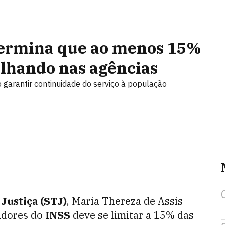
termina que ao menos 15%
alhando nas agências
 garantir continuidade do serviço à população
Justiça (STJ)
, Maria Thereza de Assis
idores do
INSS
deve se limitar a 15% das