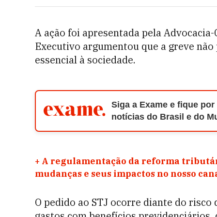
A ação foi apresentada pela Advocacia-G
Executivo argumentou que a greve não p
essencial à sociedade.
Siga a Exame e fique por
notícias do Brasil e do 
+
A regulamentação da reforma tributár
mudanças e seus impactos no nosso ca
O pedido ao STJ ocorre diante do risco 
gastos com benefícios previdenciários,