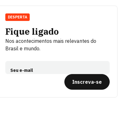
DESPERTA
Fique ligado
Nos acontecimentos mais relevantes do
Brasil e mundo.
Seu e-mail
Inscreva-se