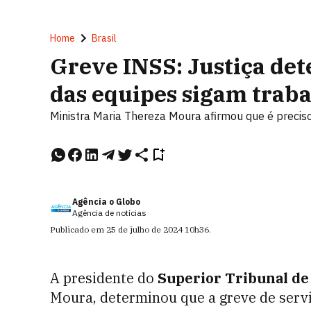
Home
Brasil
Greve INSS: Justiça de
das equipes sigam trab
Ministra Maria Thereza Moura afirmou que é preciso
Agência o Globo
Agência de notícias
Publicado em
25 de julho de 2024
10h36
.
A presidente do
Superior Tribunal de 
Moura, determinou que a greve de serv