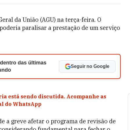
eral da União (AGU) na terça-feira. O
oderia paralisar a prestação de um serviço
 dentro das últimas
Seguir no Google
Mundo
ia está sendo discutida. Acompanhe as
nal do WhatsApp
de a greve afetar o programa de revisão de
 considerando fundamental para fechar o