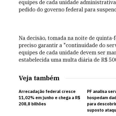
equipes de cada unidade administrativa
pedido do governo federal para suspend
Na decisão, tomada na noite de quinta-f
preciso garantir a "continuidade do se
equipes de cada unidade devem ser man
estabelecida uma multa diária de R$ 500
Veja também
Arrecadação federal cresce
PF analisa ser
11,02% em junho e chega a R$
hospedam dad
208,8 bilhões
para descobri
suposto ataq