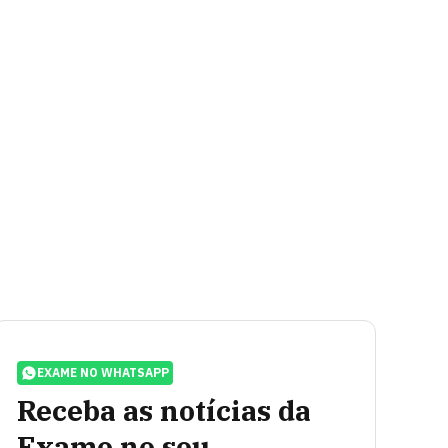
EXAME NO WHATSAPP
Receba as notícias da
Exame no seu