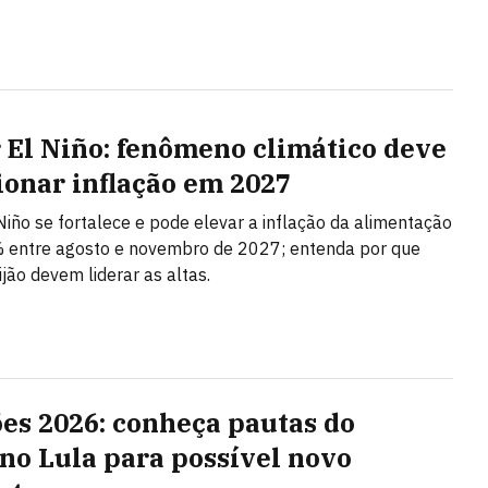
 El Niño: fenômeno climático deve
ionar inflação em 2027
Niño se fortalece e pode elevar a inflação da alimentação
 entre agosto e novembro de 2027; entenda por que
ijão devem liderar as altas.
ões 2026: conheça pautas do
no Lula para possível novo