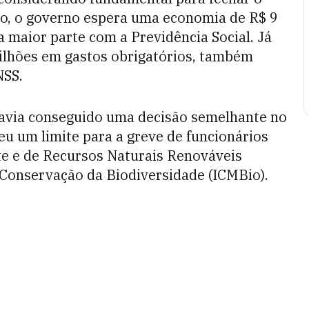
o, o governo espera uma economia de R$ 9
a maior parte com a Previdência Social. Já
bilhões em gastos obrigatórios, também
NSS.
 havia conseguido uma decisão semelhante no
eu um limite para a greve de funcionários
te e de Recursos Naturais Renováveis
 Conservação da Biodiversidade (ICMBio).