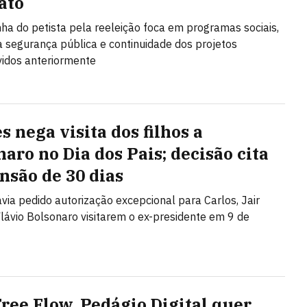
ato
a do petista pela reeleição foca em programas sociais,
 segurança pública e continuidade dos projetos
idos anteriormente
s nega visita dos filhos a
naro no Dia dos Pais; decisão cita
nsão de 30 dias
via pedido autorização excepcional para Carlos, Jair
lávio Bolsonaro visitarem o ex-presidente em 9 de
ree Flow, Pedágio Digital quer