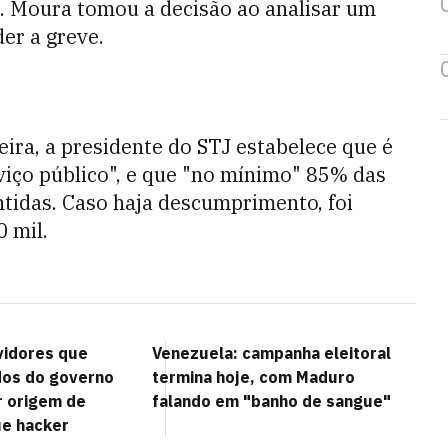
. Moura tomou a decisão ao analisar um
er a greve.
eira, a presidente do STJ estabelece que é
rviço público", e que "no mínimo" 85% das
tidas. Caso haja descumprimento, foi
 mil.
vidores que
Venezuela: campanha eleitoral
os do governo
termina hoje, com Maduro
r origem de
falando em "banho de sangue"
ue hacker