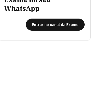
WhatsApp
Entrar no canal da Exame