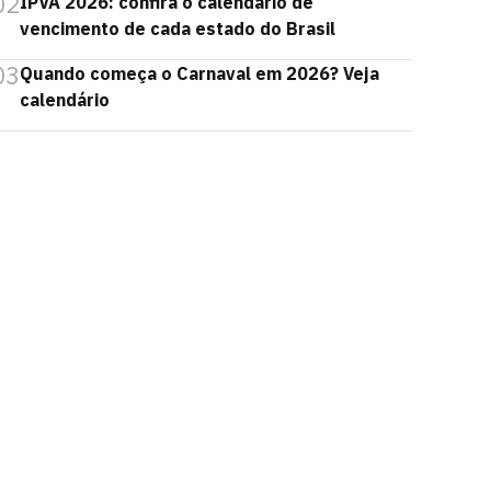
02
IPVA 2026: confira o calendário de
vencimento de cada estado do Brasil
03
Quando começa o Carnaval em 2026? Veja
calendário