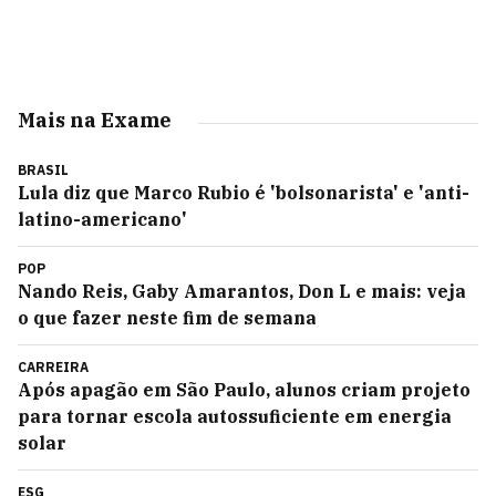
Mais na Exame
BRASIL
Lula diz que Marco Rubio é 'bolsonarista' e 'anti-
latino-americano'
POP
Nando Reis, Gaby Amarantos, Don L e mais: veja
o que fazer neste fim de semana
CARREIRA
Após apagão em São Paulo, alunos criam projeto
para tornar escola autossuficiente em energia
solar
ESG