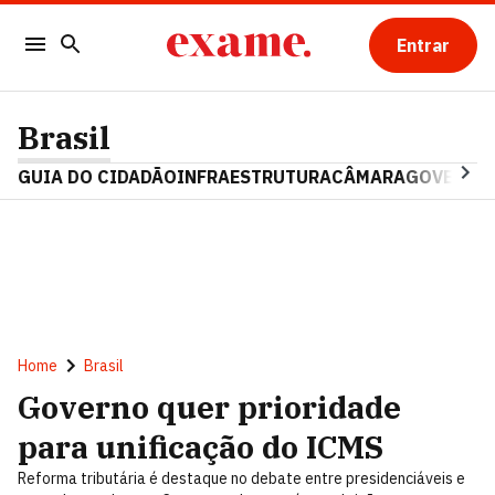
Entrar
Brasil
GUIA DO CIDADÃO
INFRAESTRUTURA
CÂMARA
GOVERNO 
Home
Brasil
Governo quer prioridade
para unificação do ICMS
Reforma tributária é destaque no debate entre presidenciáveis e