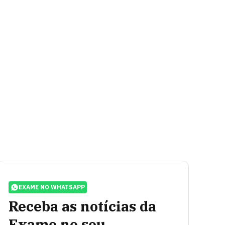
EXAME NO WHATSAPP
Receba as notícias da
Exame no seu