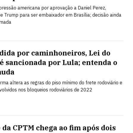
 pressão americana por aprovação a Daniel Perez,
de Trump para ser embaixador em Brasília; decisão ainda
omada
dida por caminhoneiros, Lei do
 é sancionada por Lula; entenda o
muda
rma altera as regras do piso mínimo do frete rodoviário e
nvolvidos nos bloqueios rodoviários de 2022
 da CPTM chega ao fim após dois