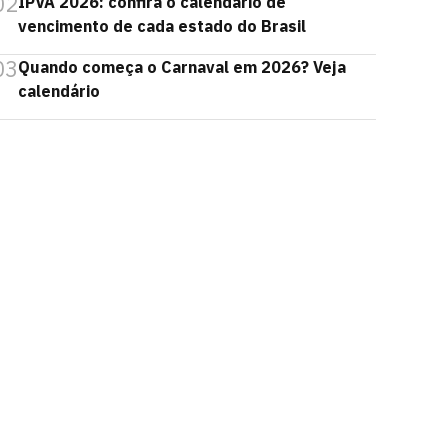
02
IPVA 2026: confira o calendário de
vencimento de cada estado do Brasil
03
Quando começa o Carnaval em 2026? Veja
calendário