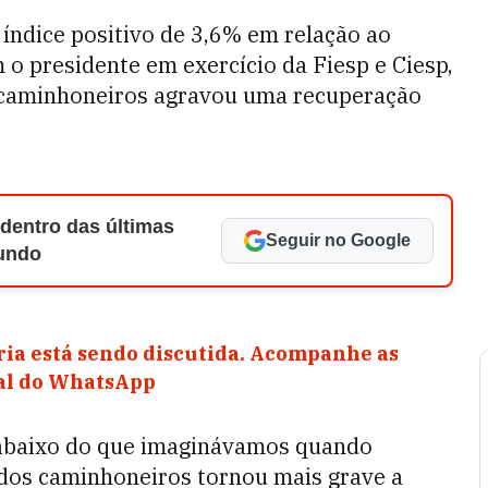
ndice positivo de 3,6% em relação ao
o presidente em exercício da Fiesp e Ciesp,
s caminhoneiros agravou uma recuperação
 dentro das últimas
Seguir no Google
Mundo
ia está sendo discutida. Acompanhe as
nal do WhatsApp
 abaixo do que imaginávamos quando
 dos caminhoneiros tornou mais grave a