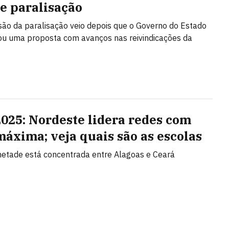
de paralisação
ão da paralisação veio depois que o Governo do Estado
u uma proposta com avanços nas reivindicações da
2025: Nordeste lidera redes com
máxima; veja quais são as escolas
etade está concentrada entre Alagoas e Ceará