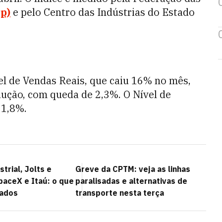
sp)
e pelo Centro das Indústrias do Estado
el de Vendas Reais, que caiu 16% no mês,
ução, com queda de 2,3%. O Nível de
 1,8%.
trial, Jolts e
Greve da CPTM: veja as linhas
paceX e Itaú: o que
paralisadas e alternativas de
ados
transporte nesta terça