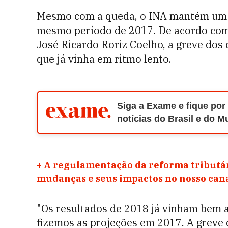
Mesmo com a queda, o INA mantém um í
mesmo período de 2017. De acordo com 
José Ricardo Roriz Coelho, a greve do
que já vinha em ritmo lento.
Siga a Exame e fique por
notícias do Brasil e do 
+
A regulamentação da reforma tributár
mudanças e seus impactos no nosso ca
"Os resultados de 2018 já vinham bem
fizemos as projeções em 2017. A greve