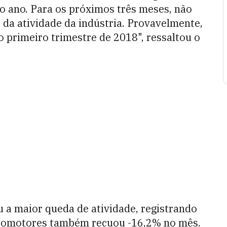
o ano. Para os próximos três meses, não
a atividade da indústria. Provavelmente,
 primeiro trimestre de 2018", ressaltou o
u a maior queda de atividade, registrando
utomotores também recuou -16,2% no mês.