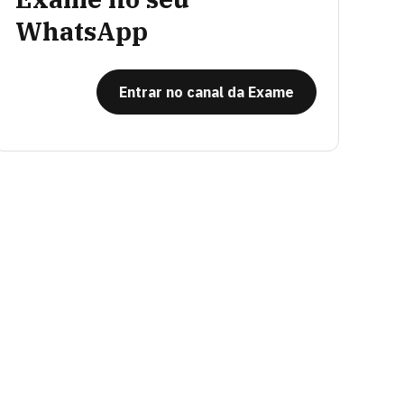
WhatsApp
Entrar no canal da Exame