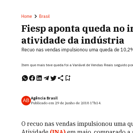
Home
Brasil
Fiesp aponta queda no i
atividade da indústria
Recuo nas vendas impulsionou uma queda de 10,2%
Item que mais teve queda foi a Variável de Vendas Reais seguido 
Agência Brasil
AB
Publicado em
29 de junho de 2018
17h14
.
O recuo nas vendas impulsionou uma qu
Atividade
(INA)
em maio, comparado a a