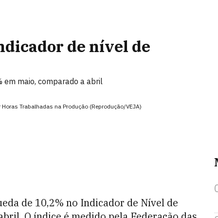
ndicador de nível de
 em maio, comparado a abril
por Horas Trabalhadas na Produção (Reprodução/VEJA)
eda de 10,2% no Indicador de Nível de
bril. O índice é medido pela Federação das