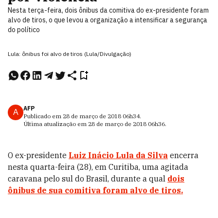
Nesta terça-feira, dois ônibus da comitiva do ex-presidente foram
alvo de tiros, o que levou a organização a intensificar a segurança
do político
Lula: ônibus foi alvo de tiros (Lula/Divulgação)
AFP
A
Publicado em
28 de março de 2018
06h34
.
Última atualização em
28 de março de 2018
06h36
.
O ex-presidente
Luiz Inácio Lula da Silva
encerra
nesta quarta-feira (28), em Curitiba, uma agitada
caravana pelo sul do Brasil, durante a qual
dois
ônibus de sua comitiva foram alvo de tiros.