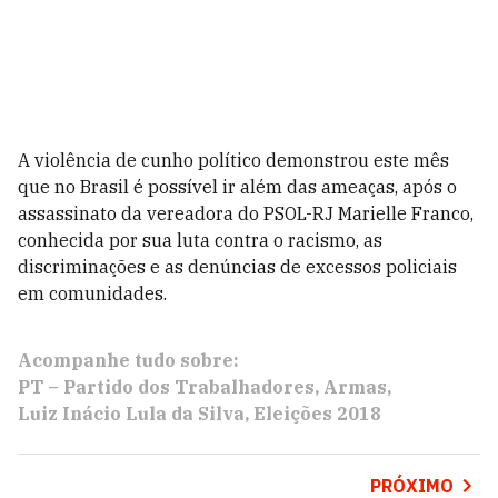
A violência de cunho político demonstrou este mês
que no Brasil é possível ir além das ameaças, após o
assassinato da vereadora do PSOL-RJ Marielle Franco,
conhecida por sua luta contra o racismo, as
discriminações e as denúncias de excessos policiais
em comunidades.
Acompanhe tudo sobre:
PT – Partido dos Trabalhadores
Armas
Luiz Inácio Lula da Silva
Eleições 2018
PRÓXIMO