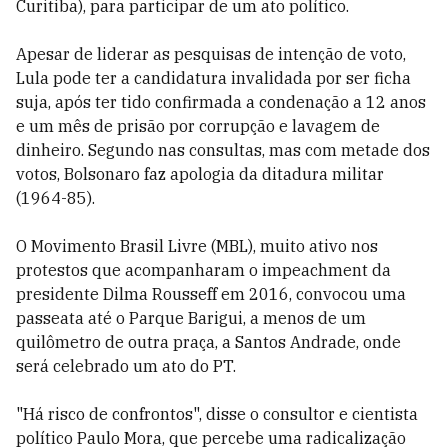
Curitiba), para participar de um ato político.
Apesar de liderar as pesquisas de intenção de voto,
Lula pode ter a candidatura invalidada por ser ficha
suja, após ter tido confirmada a condenação a 12 anos
e um mês de prisão por corrupção e lavagem de
dinheiro. Segundo nas consultas, mas com metade dos
votos, Bolsonaro faz apologia da ditadura militar
(1964-85).
O Movimento Brasil Livre (MBL), muito ativo nos
protestos que acompanharam o impeachment da
presidente Dilma Rousseff em 2016, convocou uma
passeata até o Parque Barigui, a menos de um
quilômetro de outra praça, a Santos Andrade, onde
será celebrado um ato do PT.
"Há risco de confrontos", disse o consultor e cientista
político Paulo Mora, que percebe uma radicalização