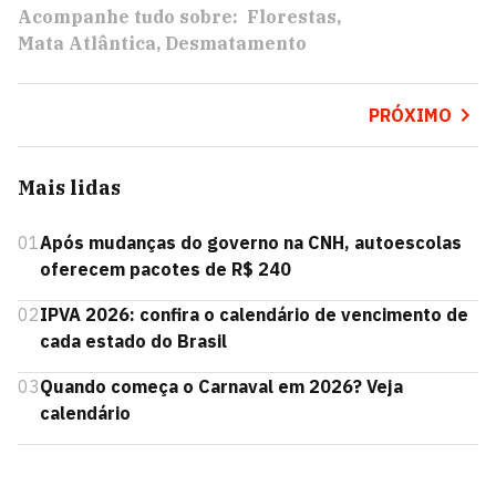
Acompanhe tudo sobre:
Florestas
Mata Atlântica
Desmatamento
PRÓXIMO
Mais lidas
01
Após mudanças do governo na CNH, autoescolas
oferecem pacotes de R$ 240
02
IPVA 2026: confira o calendário de vencimento de
cada estado do Brasil
03
Quando começa o Carnaval em 2026? Veja
calendário