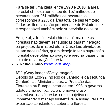
Para se ter uma ideia, entre 1990 e 2010, a área
florestal chinesa aumentou de 157 milhões de
hectares para 261 milhões de hectares, o
corresponde a 22% da área total de seu território.
Todas as florestas são propriedade do Estado, que
é responsável também pela supervisão do setor.
Em geral, a lei florestal chinesa afirma que as
florestas não devem ser supridas para mineração
ou projetos de infraestrutura. Caso tais atividades
sejam necessárias, quem deseja fazer a supressão
florestal deve obter aprovação e precisa pagar uma
taxa de restauração florestal.
6. Reino Unido
zoom_out_map
6
/11
(Getty Images/Getty Images)
Depois da Eco-92, no Rio de Janeiro, e da segunda
Conferência Ministerial para a Proteção das
Florestas na Europa, ocorrida em 1993, o governo
adotou uma política para promover o uso
sustentável das florestas com o objetivo de
implementar o manejo sustentável e assegurar uma
expansão constante da cobertura florestal.