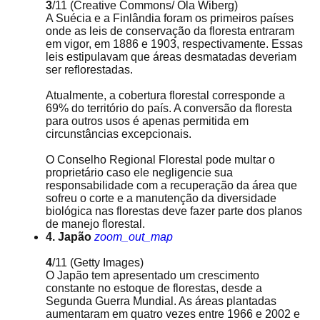
3
/11
(Creative Commons/ Ola Wiberg)
A Suécia e a Finlândia foram os primeiros países
onde as leis de conservação da floresta entraram
em vigor, em 1886 e 1903, respectivamente. Essas
leis estipulavam que áreas desmatadas deveriam
ser reflorestadas.
Atualmente, a cobertura florestal corresponde a
69% do território do país. A conversão da floresta
para outros usos é apenas permitida em
circunstâncias excepcionais.
O Conselho Regional Florestal pode multar o
proprietário caso ele negligencie sua
responsabilidade com a recuperação da área que
sofreu o corte e a manutenção da diversidade
biológica nas florestas deve fazer parte dos planos
de manejo florestal.
4. Japão
zoom_out_map
4
/11
(Getty Images)
O Japão tem apresentado um crescimento
constante no estoque de florestas, desde a
Segunda Guerra Mundial. As áreas plantadas
aumentaram em quatro vezes entre 1966 e 2002 e