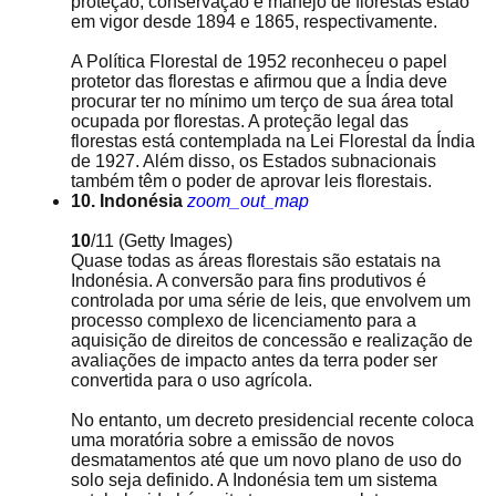
proteção, conservação e manejo de florestas estão
em vigor desde 1894 e 1865, respectivamente.
A Política Florestal de 1952 reconheceu o papel
protetor das florestas e afirmou que a Índia deve
procurar ter no mínimo um terço de sua área total
ocupada por florestas. A proteção legal das
florestas está contemplada na Lei Florestal da Índia
de 1927. Além disso, os Estados subnacionais
também têm o poder de aprovar leis florestais.
10. Indonésia
zoom_out_map
10
/11
(Getty Images)
Quase todas as áreas florestais são estatais na
Indonésia. A conversão para fins produtivos é
controlada por uma série de leis, que envolvem um
processo complexo de licenciamento para a
aquisição de direitos de concessão e realização de
avaliações de impacto antes da terra poder ser
convertida para o uso agrícola.
No entanto, um decreto presidencial recente coloca
uma moratória sobre a emissão de novos
desmatamentos até que um novo plano de uso do
solo seja definido. A Indonésia tem um sistema