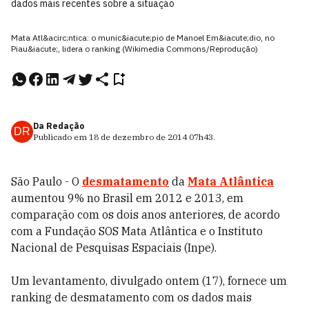
dados mais recentes sobre a situação
Mata Atl&acirc;ntica: o munic&iacute;pio de Manoel Em&iacute;dio, no
Piau&iacute;, lidera o ranking (Wikimedia Commons/Reprodução)
Da Redação
DR
Publicado em
18 de dezembro de 2014
07h43
.
São Paulo - O
desmatamento
da
Mata Atlântica
aumentou 9% no Brasil em 2012 e 2013, em
comparação com os dois anos anteriores, de acordo
com a Fundação SOS Mata Atlântica e o Instituto
Nacional de Pesquisas Espaciais (Inpe).
Um levantamento, divulgado ontem (17), fornece um
ranking de desmatamento com os dados mais