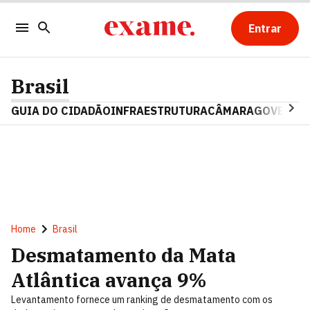
Entrar
Brasil
GUIA DO CIDADÃO
INFRAESTRUTURA
CÂMARA
GOVERNO 
Home
Brasil
Desmatamento da Mata
Atlântica avança 9%
Levantamento fornece um ranking de desmatamento com os