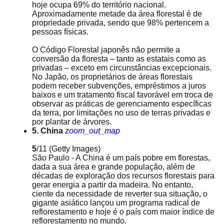
hoje ocupa 69% do território nacional.
Aproximadamente metade da área florestal é de
propriedade privada, sendo que 98% pertencem a
pessoas físicas.
O Código Florestal japonês não permite a
conversão da floresta – tanto as estatais como as
privadas – exceto em circunstâncias excepcionais.
No Japão, os proprietários de áreas florestais
podem receber subvenções, empréstimos a juros
baixos e um tratamento fiscal favorável em troca de
observar as práticas de gerenciamento específicas
da terra, por limitações no uso de terras privadas e
por plantar de árvores.
5. China
zoom_out_map
5
/11
(Getty Images)
São Paulo - A China é um país pobre em florestas,
dada a sua área e grande população, além de
décadas de exploração dos recursos florestais para
gerar energia a partir da madeira. No entanto,
ciente da necessidade de reverter sua situação, o
gigante asiático lançou um programa radical de
reflorestamento e hoje é o país com maior índice de
reflorestamento no mundo.