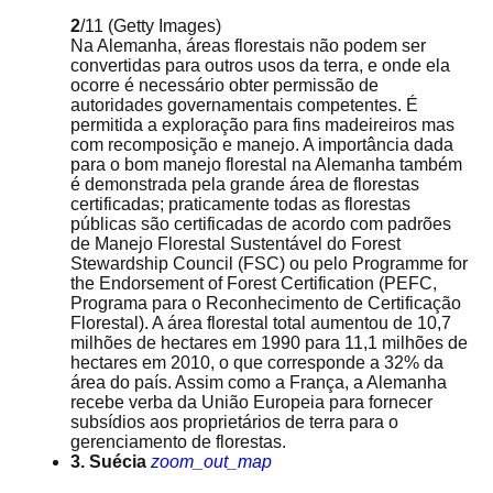
2
/11
(Getty Images)
Na Alemanha, áreas florestais não podem ser
convertidas para outros usos da terra, e onde ela
ocorre é necessário obter permissão de
autoridades governamentais competentes. É
permitida a exploração para fins madeireiros mas
com recomposição e manejo. A importância dada
para o bom manejo florestal na Alemanha também
é demonstrada pela grande área de florestas
certificadas; praticamente todas as florestas
públicas são certificadas de acordo com padrões
de Manejo Florestal Sustentável do Forest
Stewardship Council (FSC) ou pelo Programme for
the Endorsement of Forest Certification (PEFC,
Programa para o Reconhecimento de Certificação
Florestal). A área florestal total aumentou de 10,7
milhões de hectares em 1990 para 11,1 milhões de
hectares em 2010, o que corresponde a 32% da
área do país. Assim como a França, a Alemanha
recebe verba da União Europeia para fornecer
subsídios aos proprietários de terra para o
gerenciamento de florestas.
3. Suécia
zoom_out_map