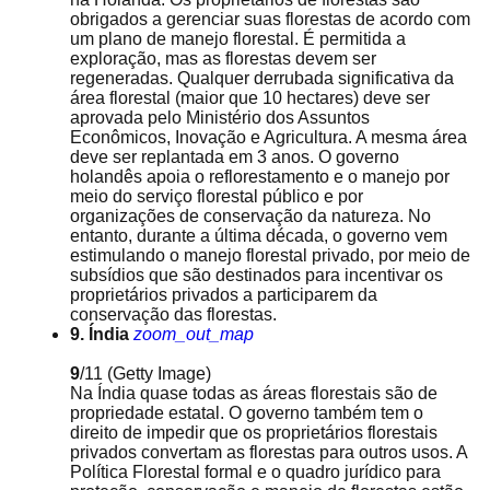
obrigados a gerenciar suas florestas de acordo com
um plano de manejo florestal. É permitida a
exploração, mas as florestas devem ser
regeneradas. Qualquer derrubada significativa da
área florestal (maior que 10 hectares) deve ser
aprovada pelo Ministério dos Assuntos
Econômicos, Inovação e Agricultura. A mesma área
deve ser replantada em 3 anos. O governo
holandês apoia o reflorestamento e o manejo por
meio do serviço florestal público e por
organizações de conservação da natureza. No
entanto, durante a última década, o governo vem
estimulando o manejo florestal privado, por meio de
subsídios que são destinados para incentivar os
proprietários privados a participarem da
conservação das florestas.
9. Índia
zoom_out_map
9
/11
(Getty Image)
Na Índia quase todas as áreas florestais são de
propriedade estatal. O governo também tem o
direito de impedir que os proprietários florestais
privados convertam as florestas para outros usos. A
Política Florestal formal e o quadro jurídico para