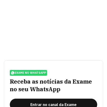
EXAME NO WHATSAPP
Receba as notícias da Exame
no seu WhatsApp
Entrar no canal da Exame