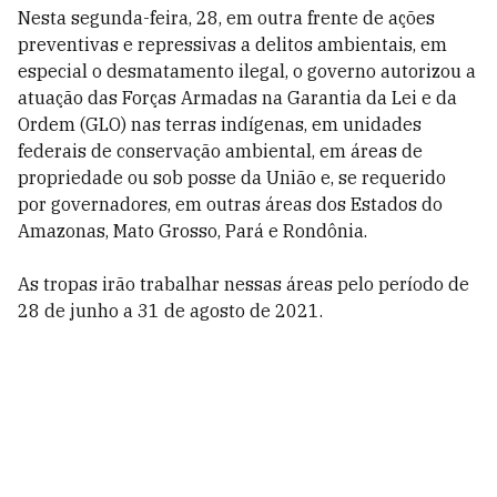
Nesta segunda-feira, 28, em outra frente de ações
preventivas e repressivas a delitos ambientais, em
especial o desmatamento ilegal, o governo autorizou a
atuação das Forças Armadas na Garantia da Lei e da
Ordem (GLO) nas terras indígenas, em unidades
federais de conservação ambiental, em áreas de
propriedade ou sob posse da União e, se requerido
por governadores, em outras áreas dos Estados do
Amazonas, Mato Grosso, Pará e Rondônia.
As tropas irão trabalhar nessas áreas pelo período de
28 de junho a 31 de agosto de 2021.