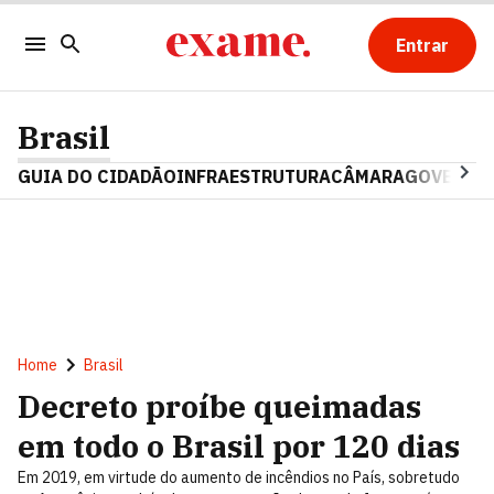
Entrar
Brasil
GUIA DO CIDADÃO
INFRAESTRUTURA
CÂMARA
GOVERNO 
Home
Brasil
Decreto proíbe queimadas
em todo o Brasil por 120 dias
Em 2019, em virtude do aumento de incêndios no País, sobretudo