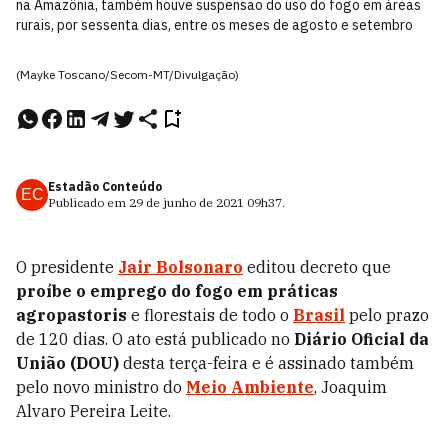
na Amazônia, também houve suspensão do uso do fogo em áreas
rurais, por sessenta dias, entre os meses de agosto e setembro
(Mayke Toscano/Secom-MT/Divulgação)
Estadão Conteúdo
EC
Publicado em
29 de junho de 2021
09h37
.
O presidente
Jair Bolsonaro
editou decreto que
proíbe o emprego do fogo em práticas
agropastoris
e florestais de todo o
Brasil
pelo prazo
de 120 dias. O ato está publicado no
Diário Oficial da
União (DOU)
desta terça-feira e é assinado também
pelo novo ministro do
Meio Ambiente
, Joaquim
Alvaro Pereira Leite.