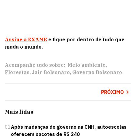
Assine a EXAME
e fique por dentro de tudo que
muda o mundo.
Acompanhe tudo sobre:
Meio ambiente
Florestas
Jair Bolsonaro
Governo Bolsonaro
PRÓXIMO
Mais lidas
01
Após mudanças do governo na CNH, autoescolas
oferecem pacotes de R$ 240