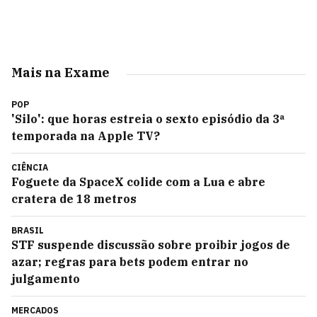
Mais na Exame
POP
'Silo': que horas estreia o sexto episódio da 3ª
temporada na Apple TV?
CIÊNCIA
Foguete da SpaceX colide com a Lua e abre
cratera de 18 metros
BRASIL
STF suspende discussão sobre proibir jogos de
azar; regras para bets podem entrar no
julgamento
MERCADOS