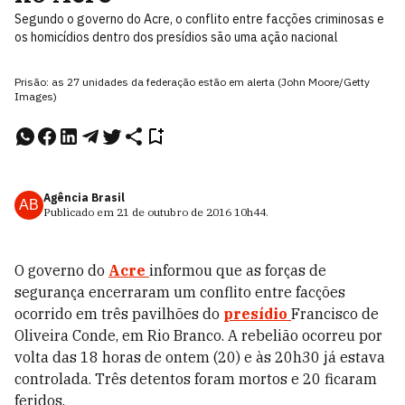
Segundo o governo do Acre, o conflito entre facções criminosas e
os homicídios dentro dos presídios são uma ação nacional
Prisão: as 27 unidades da federação estão em alerta (John Moore/Getty
Images)
Agência Brasil
AB
Publicado em
21 de outubro de 2016
10h44
.
O governo do
Acre
informou que as forças de
segurança encerraram um conflito entre facções
ocorrido em três pavilhões do
presídio
Francisco de
Oliveira Conde, em Rio Branco. A rebelião ocorreu por
volta das 18 horas de ontem (20) e às 20h30 já estava
controlada. Três detentos foram mortos e 20 ficaram
feridos.