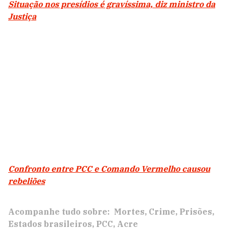
Situação nos presídios é gravíssima, diz ministro da
Justiça
Confronto entre PCC e Comando Vermelho causou
rebeliões
Acompanhe tudo sobre:
Mortes
Crime
Prisões
Estados brasileiros
PCC
Acre