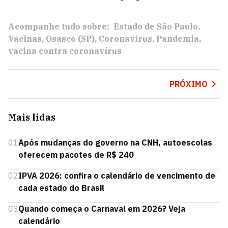
Acompanhe tudo sobre:
Estado de São Paulo
Vacinas
Osasco (SP)
Coronavírus
Pandemia
vacina contra coronavírus
PRÓXIMO
Mais lidas
01
Após mudanças do governo na CNH, autoescolas
oferecem pacotes de R$ 240
02
IPVA 2026: confira o calendário de vencimento de
cada estado do Brasil
03
Quando começa o Carnaval em 2026? Veja
calendário