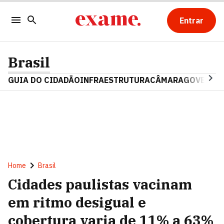
Entrar
Brasil
GUIA DO CIDADÃO
INFRAESTRUTURA
CÂMARA
GOVERNO 
Home
Brasil
Cidades paulistas vacinam
em ritmo desigual e
cobertura varia de 11% a 63%