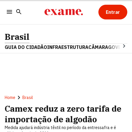
Entrar
Brasil
GUIA DO CIDADÃO
INFRAESTRUTURA
CÂMARA
GOVERNO 
Home
Brasil
Camex reduz a zero tarifa de
importação de algodão
Medida ajudará indústria têxtil no período da entressafra e é