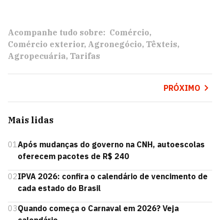
Acompanhe tudo sobre:
Comércio
Comércio exterior
Agronegócio
Têxteis
Agropecuária
Tarifas
PRÓXIMO
Mais lidas
01
Após mudanças do governo na CNH, autoescolas
oferecem pacotes de R$ 240
02
IPVA 2026: confira o calendário de vencimento de
cada estado do Brasil
03
Quando começa o Carnaval em 2026? Veja