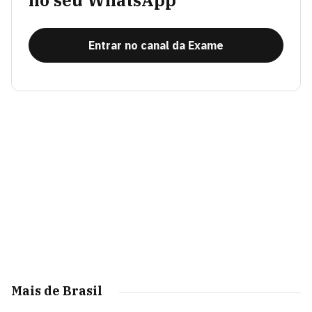
no seu WhatsApp
Entrar no canal da Exame
Mais de Brasil