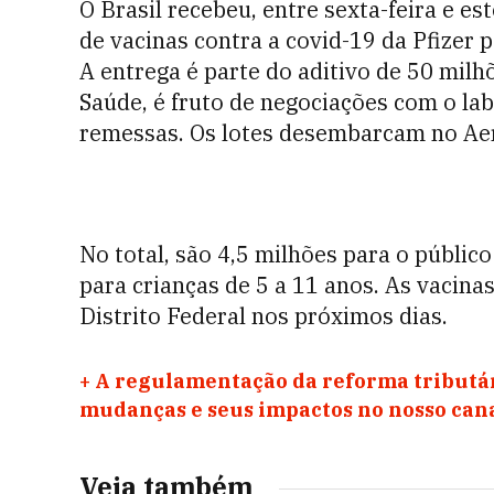
O Brasil recebeu, entre sexta-feira e es
de vacinas contra a covid-19 da Pfizer 
A entrega é parte do aditivo de 50 milh
Saúde, é fruto de negociações com o la
remessas. Os lotes desembarcam no Aer
No total, são 4,5 milhões para o públic
para crianças de 5 a 11 anos. As vacina
Distrito Federal nos próximos dias.
+
A regulamentação da reforma tributár
mudanças e seus impactos no nosso ca
Veja também