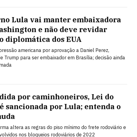
no Lula vai manter embaixadora
shington e não deve revidar
o diplomática dos EUA
 pressão americana por aprovação a Daniel Perez,
de Trump para ser embaixador em Brasília; decisão ainda
omada
dida por caminhoneiros, Lei do
 é sancionada por Lula; entenda o
muda
rma altera as regras do piso mínimo do frete rodoviário e
nvolvidos nos bloqueios rodoviários de 2022