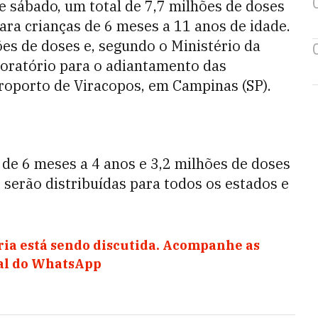
te sábado, um total de 7,7 milhões de doses
para crianças de 6 meses a 11 anos de idade.
ões de doses e, segundo o Ministério da
boratório para o adiantamento das
oporto de Viracopos, em Campinas (SP).
o de 6 meses a 4 anos e 3,2 milhões de doses
s serão distribuídas para todos os estados e
ia está sendo discutida. Acompanhe as
nal do WhatsApp