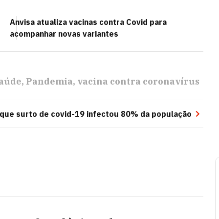
Anvisa atualiza vacinas contra Covid para
acompanhar novas variantes
Saúde
Pandemia
vacina contra coronavírus
 que surto de covid-19 infectou 80% da população