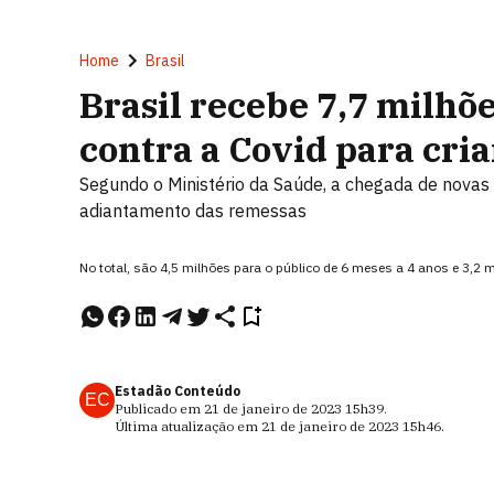
Home
Brasil
Brasil recebe 7,7 milhõe
contra a Covid para cri
Segundo o Ministério da Saúde, a chegada de novas 
adiantamento das remessas
No total, são 4,5 milhões para o público de 6 meses a 4 anos e 3,2 
Estadão Conteúdo
EC
Publicado em
21 de janeiro de 2023
15h39
.
Última atualização em
21 de janeiro de 2023
15h46
.