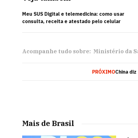
Meu SUS Digital e telemedicina: como usar
consulta, receita e atestado pelo celular
Acompanhe tudo sobre:
Ministério da 
PRÓXIMO
China diz
Mais de Brasil