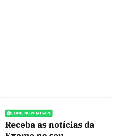
EXAME NO WHATSAPP
Receba as notícias da
Exame no seu