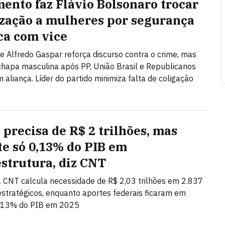
mento faz Flávio Bolsonaro trocar
ização a mulheres por segurança
ca com vice
e Alfredo Gaspar reforça discurso contra o crime, mas
apa masculina após PP, União Brasil e Republicanos
 aliança. Líder do partido minimiza falta de coligação
 precisa de R$ 2 trilhões, mas
te só 0,13% do PIB em
estrutura, diz CNT
 CNT calcula necessidade de R$ 2,03 trilhões em 2.837
estratégicos, enquanto aportes federais ficaram em
,13% do PIB em 2025