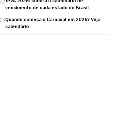
02
IPVA 2026: confira o calendário de
vencimento de cada estado do Brasil
03
Quando começa o Carnaval em 2026? Veja
calendário