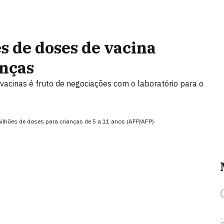
s de doses de vacina
anças
vacinas é fruto de negociações com o laboratório para o
milhões de doses para crianças de 5 a 11 anos (AFP/AFP)