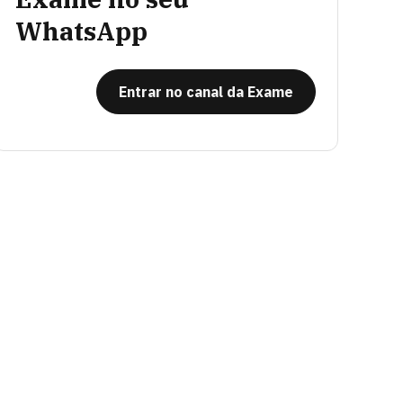
WhatsApp
Entrar no canal da Exame