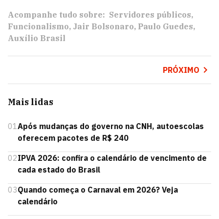
Acompanhe tudo sobre:
Servidores públicos
Funcionalismo
Jair Bolsonaro
Paulo Guedes
Auxílio Brasil
PRÓXIMO
Mais lidas
01
Após mudanças do governo na CNH, autoescolas
oferecem pacotes de R$ 240
02
IPVA 2026: confira o calendário de vencimento de
cada estado do Brasil
03
Quando começa o Carnaval em 2026? Veja
calendário