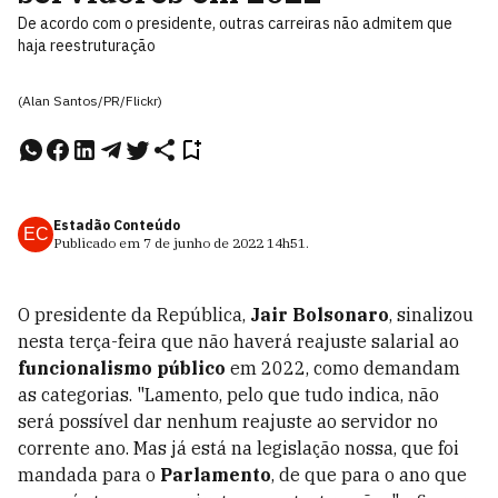
De acordo com o presidente, outras carreiras não admitem que
haja reestruturação
(Alan Santos/PR/Flickr)
Estadão Conteúdo
EC
Publicado em
7 de junho de 2022
14h51
.
O presidente da República,
Jair Bolsonaro
, sinalizou
nesta terça-feira que não haverá reajuste salarial ao
funcionalismo público
em 2022, como demandam
as categorias. "Lamento, pelo que tudo indica, não
será possível dar nenhum reajuste ao servidor no
corrente ano. Mas já está na legislação nossa, que foi
mandada para o
Parlamento
, de que para o ano que