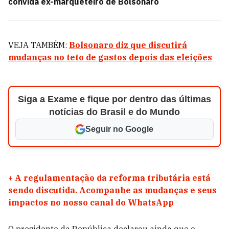
convida ex-marqueteiro de Bolsonaro
VEJA TAMBÉM:
Bolsonaro diz que discutirá
mudanças no teto de gastos depois das eleições
Siga a Exame e fique por dentro das últimas
notícias do Brasil e do Mundo
Seguir no Google
+
A regulamentação da reforma tributária está
sendo discutida. Acompanhe as mudanças e seus
impactos no nosso canal do WhatsApp