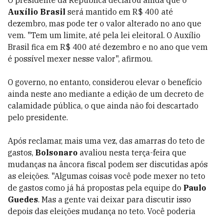
O presidente da República declarou ainda que o
Auxílio Brasil
será mantido em R$ 400 até
dezembro, mas pode ter o valor alterado no ano que
vem. "Tem um limite, até pela lei eleitoral. O Auxílio
Brasil fica em R$ 400 até dezembro e no ano que vem
é possível mexer nesse valor", afirmou.
O governo, no entanto, considerou elevar o benefício
ainda neste ano mediante a edição de um decreto de
calamidade pública, o que ainda não foi descartado
pelo presidente.
Após reclamar, mais uma vez, das amarras do teto de
gastos,
Bolsonaro
avaliou nesta terça-feira que
mudanças na âncora fiscal podem ser discutidas após
as eleições. "Algumas coisas você pode mexer no teto
de gastos como já há propostas pela equipe do
Paulo
Guedes
. Mas a gente vai deixar para discutir isso
depois das eleições mudança no teto. Você poderia