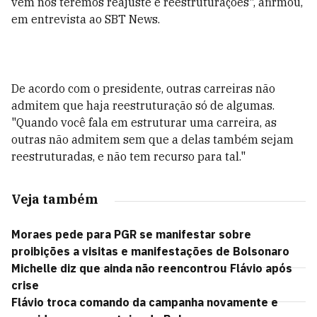
vem nós teremos reajuste e reestruturações", afirmou,
em entrevista ao SBT News.
De acordo com o presidente, outras carreiras não
admitem que haja reestruturação só de algumas.
"Quando você fala em estruturar uma carreira, as
outras não admitem sem que a delas também sejam
reestruturadas, e não tem recurso para tal."
Veja também
Moraes pede para PGR se manifestar sobre
proibições a visitas e manifestações de Bolsonaro
Michelle diz que ainda não reencontrou Flávio após
crise
Flávio troca comando da campanha novamente e