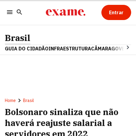
Entrar
Brasil
GUIA DO CIDADÃO
INFRAESTRUTURA
CÂMARA
GOVERNO 
Home
Brasil
Bolsonaro sinaliza que não
haverá reajuste salarial a
servidores em 2022