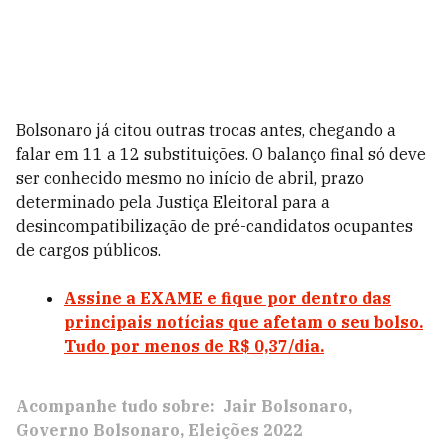
Bolsonaro já citou outras trocas antes, chegando a
falar em 11 a 12 substituições. O balanço final só deve
ser conhecido mesmo no início de abril, prazo
determinado pela Justiça Eleitoral para a
desincompatibilização de pré-candidatos ocupantes
de cargos públicos.
Assine a EXAME e fique por dentro das
principais notícias que afetam o seu bolso.
Tudo por menos de R$ 0,37/dia.
Acompanhe tudo sobre:
Jair Bolsonaro
Governo Bolsonaro
Eleições 2022