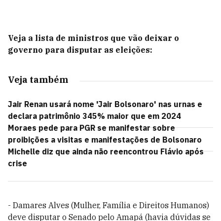
Veja a lista de ministros que vão deixar o
governo para disputar as eleições:
Veja também
Jair Renan usará nome 'Jair Bolsonaro' nas urnas e
declara patrimônio 345% maior que em 2024
Moraes pede para PGR se manifestar sobre
proibições a visitas e manifestações de Bolsonaro
Michelle diz que ainda não reencontrou Flávio após
crise
- Damares Alves (Mulher, Família e Direitos Humanos)
deve disputar o Senado pelo Amapá (havia dúvidas se