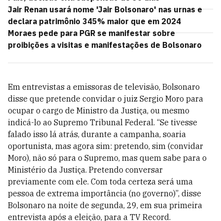
Jair Renan usará nome 'Jair Bolsonaro' nas urnas e
declara patrimônio 345% maior que em 2024
Moraes pede para PGR se manifestar sobre
proibições a visitas e manifestações de Bolsonaro
Em entrevistas a emissoras de televisão, Bolsonaro
disse que pretende convidar o juiz Sergio Moro para
ocupar o cargo de Ministro da Justiça, ou mesmo
indicá-lo ao Supremo Tribunal Federal. “Se tivesse
falado isso lá atrás, durante a campanha, soaria
oportunista, mas agora sim: pretendo, sim (convidar
Moro), não só para o Supremo, mas quem sabe para o
Ministério da Justiça. Pretendo conversar
previamente com ele. Com toda certeza será uma
pessoa de extrema importância (no governo)”, disse
Bolsonaro na noite de segunda, 29, em sua primeira
entrevista após a eleição, para a TV Record.