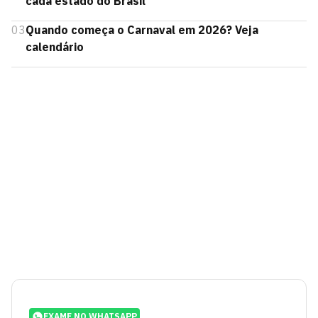
cada estado do Brasil
03
Quando começa o Carnaval em 2026? Veja
calendário
EXAME NO WHATSAPP