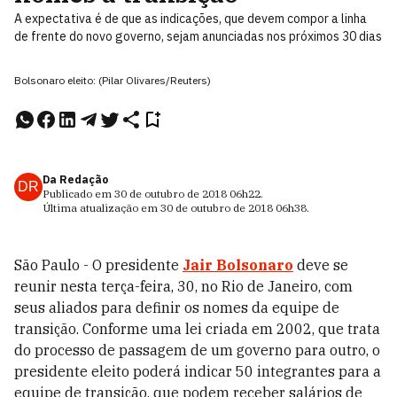
A expectativa é de que as indicações, que devem compor a linha
de frente do novo governo, sejam anunciadas nos próximos 30 dias
Bolsonaro eleito: (Pilar Olivares/Reuters)
Da Redação
DR
Publicado em
30 de outubro de 2018
06h22
.
Última atualização em
30 de outubro de 2018
06h38
.
São Paulo - O presidente
Jair Bolsonaro
deve se
reunir nesta terça-feira, 30, no Rio de Janeiro, com
seus aliados para definir os nomes da equipe de
transição. Conforme uma lei criada em 2002, que trata
do processo de passagem de um governo para outro, o
presidente eleito poderá indicar 50 integrantes para a
equipe de transição, que podem receber salários de