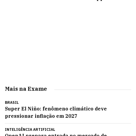
Mais na Exame
BRASIL
Super El Niño: fenômeno climático deve
pressionar inflação em 2027
INTELIGÊNCIA ARTIFICIAL
OpenAI prepara entrada no mercado de