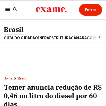
Entrar
Brasil
GUIA DO CIDADÃO
INFRAESTRUTURA
CÂMARA
GOVERNO 
Home
Brasil
Temer anuncia redução de R$
0,46 no litro do diesel por 60
dias