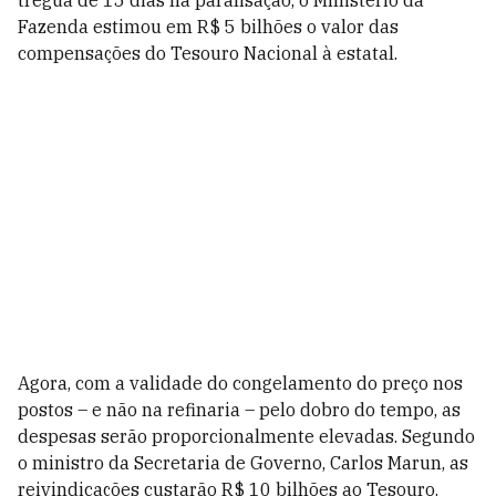
trégua de 15 dias na paralisação, o Ministério da
Fazenda estimou em R$ 5 bilhões o valor das
compensações do Tesouro Nacional à estatal.
Agora, com a validade do congelamento do preço nos
postos – e não na refinaria – pelo dobro do tempo, as
despesas serão proporcionalmente elevadas. Segundo
o ministro da Secretaria de Governo, Carlos Marun, as
reivindicações custarão R$ 10 bilhões ao Tesouro.