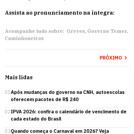
Assista ao pronunciamento na íntegra:
Acompanhe tudo sobre:
Greves
Governo Temer
Caminhoneiros
PRÓXIMO
Mais lidas
01
Após mudanças do governo na CNH, autoescolas
oferecem pacotes de R$ 240
02
IPVA 2026: confira o calendário de vencimento de
cada estado do Brasil
03
Quando começa o Carnaval em 2026? Veja