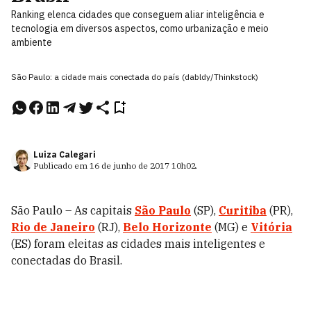
Ranking elenca cidades que conseguem aliar inteligência e
tecnologia em diversos aspectos, como urbanização e meio
ambiente
São Paulo: a cidade mais conectada do país (dabldy/Thinkstock)
Luiza Calegari
Publicado em
16 de junho de 2017
10h02
.
São Paulo – As capitais
São Paulo
(SP),
Curitiba
(PR),
Rio de Janeiro
(RJ),
Belo Horizonte
(MG) e
Vitória
(ES) foram eleitas as cidades mais inteligentes e
conectadas do Brasil.