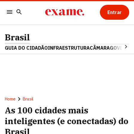
Entrar
Brasil
GUIA DO CIDADÃO
INFRAESTRUTURA
CÂMARA
GOVERNO 
Home
Brasil
As 100 cidades mais
inteligentes (e conectadas) do
Brasil