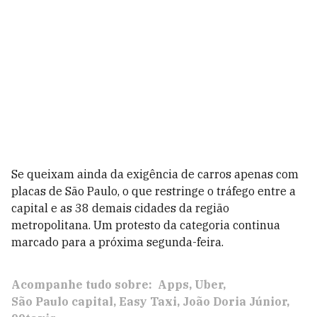
Se queixam ainda da exigência de carros apenas com
placas de São Paulo, o que restringe o tráfego entre a
capital e as 38 demais cidades da região
metropolitana. Um protesto da categoria continua
marcado para a próxima segunda-feira.
Acompanhe tudo sobre:
Apps
Uber
São Paulo capital
Easy Taxi
João Doria Júnior