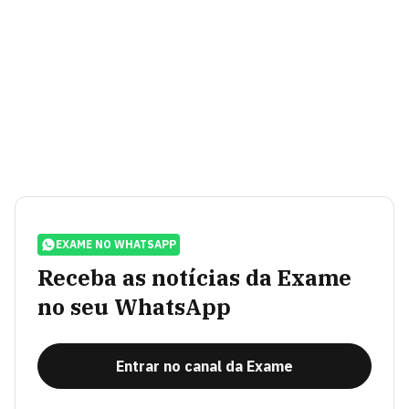
EXAME NO WHATSAPP
Receba as notícias da Exame
no seu WhatsApp
Entrar no canal da Exame