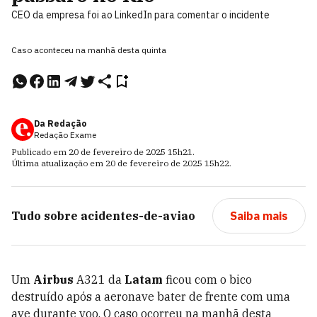
CEO da empresa foi ao LinkedIn para comentar o incidente
Caso aconteceu na manhã desta quinta
Da Redação
Redação Exame
Publicado em
20 de fevereiro de 2025
15h21
.
Última atualização em
20 de fevereiro de 2025
15h22
.
Tudo sobre
acidentes-de-aviao
Saiba mais
Um
Airbus
A321 da
Latam
ficou com o bico
destruído após a aeronave bater de frente com uma
ave durante voo. O caso ocorreu na manhã desta