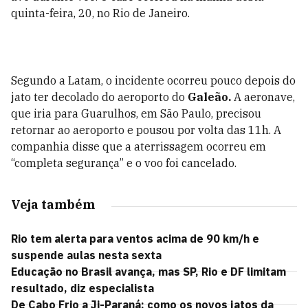
quinta-feira, 20, no Rio de Janeiro.
Segundo a Latam, o incidente ocorreu pouco depois do
jato ter decolado do aeroporto do
Galeão.
A aeronave,
que iria para Guarulhos, em São Paulo, precisou
retornar ao aeroporto e pousou por volta das 11h. A
companhia disse que a aterrissagem ocorreu em
“completa segurança” e o voo foi cancelado.
Veja também
Rio tem alerta para ventos acima de 90 km/h e
suspende aulas nesta sexta
Educação no Brasil avança, mas SP, Rio e DF limitam
resultado, diz especialista
De Cabo Frio a Ji-Paraná: como os novos jatos da