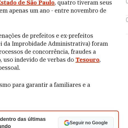
Estado de São Paulo
, quatro tiveram seus
 em apenas um ano - entre novembro de
nações de prefeitos e ex-prefeitos
Lei da Improbidade Administrativa) foram
rocessos de concorrência, fraudes a
o, uso indevido de verbas do
Tesouro
,
essoal.
mo para garantir a familiares e a
 dentro das últimas
Seguir no Google
Mundo