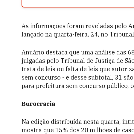
As informações foram reveladas pelo An
lançado na quarta-feira, 24, no Tribunal
Anuário destaca que uma análise das 68
julgadas pelo Tribunal de Justiça de S
trata de leis ou falta de leis que autor
sem concurso - e desse subtotal, 31 são
para prefeitura sem concurso público, o
Burocracia
Na edição distribuída nesta quarta, in
mostra que 15% dos 20 milhões de cas