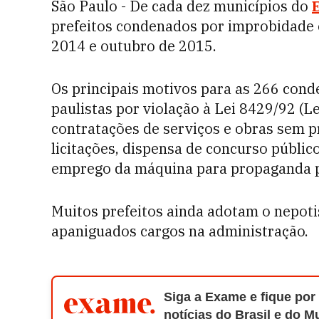
São Paulo - De cada dez municípios do
prefeitos condenados por improbidade
2014 e outubro de 2015.
Os principais motivos para as 266 conde
paulistas por violação à Lei 8429/92 (
contratações de serviços e obras sem p
licitações, dispensa de concurso públic
emprego da máquina para propaganda p
Muitos prefeitos ainda adotam o nepotis
apaniguados cargos na administração.
Siga a Exame e fique por
notícias do Brasil e do 