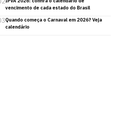
02
IPVA 2026: confira o calendário de
vencimento de cada estado do Brasil
03
Quando começa o Carnaval em 2026? Veja
calendário