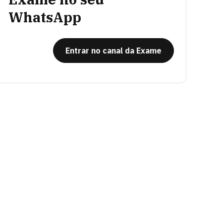
WhatsApp
Entrar no canal da Exame