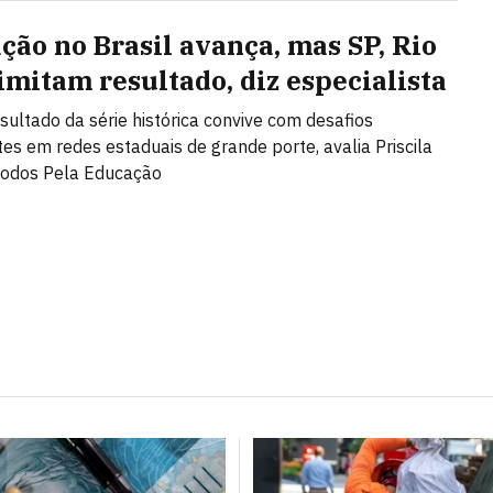
ção no Brasil avança, mas SP, Rio
limitam resultado, diz especialista
sultado da série histórica convive com desafios
tes em redes estaduais de grande porte, avalia Priscila
Todos Pela Educação