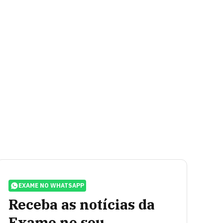
EXAME NO WHATSAPP
Receba as notícias da
Exame no seu