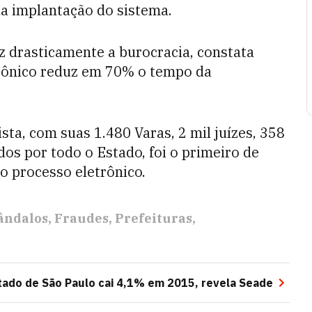
da implantação do sistema.
z drasticamente a burocracia, constata
trônico reduz em 70% o tempo da
ista, com suas 1.480 Varas, 2 mil juízes, 358
s por todo o Estado, foi o primeiro de
o processo eletrônico.
ândalos
Fraudes
Prefeituras
tado de São Paulo cai 4,1% em 2015, revela Seade