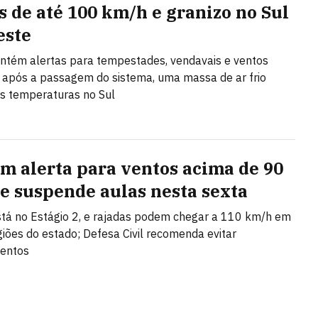
s de até 100 km/h e granizo no Sul
este
tém alertas para tempestades, vendavais e ventos
; após a passagem do sistema, uma massa de ar frio
s temperaturas no Sul
em alerta para ventos acima de 90
e suspende aulas nesta sexta
stá no Estágio 2, e rajadas podem chegar a 110 km/h em
giões do estado; Defesa Civil recomenda evitar
entos