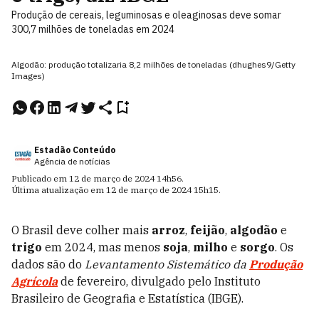
Produção de cereais, leguminosas e oleaginosas deve somar
300,7 milhões de toneladas em 2024
Algodão: produção totalizaria 8,2 milhões de toneladas (dhughes9/Getty
Images)
Estadão Conteúdo
Agência de notícias
Publicado em
12 de março de 2024
14h56
.
Última atualização em
12 de março de 2024
15h15
.
O Brasil deve colher mais
arroz
,
feijão
,
algodão
e
trigo
em 2024, mas menos
soja
,
milho
e
sorgo
. Os
dados são do
Levantamento Sistemático da
Produção
Agrícola
de fevereiro, divulgado pelo Instituto
Brasileiro de Geografia e Estatística (IBGE).