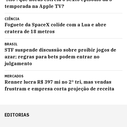
temporada na Apple TV?
CIÊNCIA
Foguete da SpaceX colide com a Lua e abre
cratera de 18 metros
BRASIL
STF suspende discussão sobre proibir jogos de
azar; regras para bets podem entrar no
julgamento
MERCADOS
Renner lucra R$ 397 mi no 2° tri, mas vendas
frustram e empresa corta projeção de receita
EDITORIAS