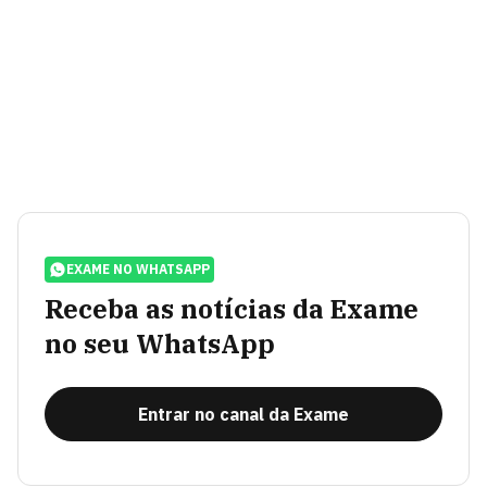
EXAME NO WHATSAPP
Receba as notícias da Exame
no seu WhatsApp
Entrar no canal da Exame