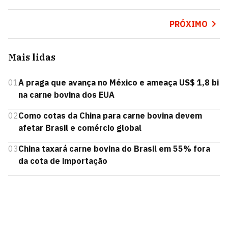
PRÓXIMO
Mais lidas
01
A praga que avança no México e ameaça US$ 1,8 bi
na carne bovina dos EUA
02
Como cotas da China para carne bovina devem
afetar Brasil e comércio global
03
China taxará carne bovina do Brasil em 55% fora
da cota de importação