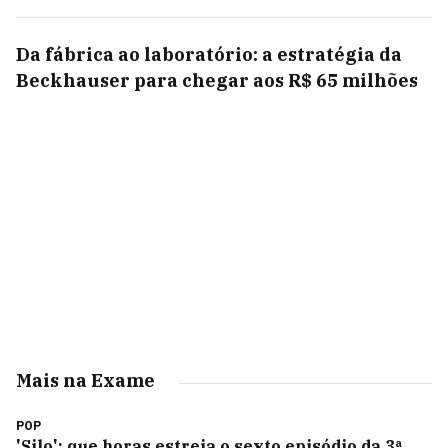
Da fábrica ao laboratório: a estratégia da
Beckhauser para chegar aos R$ 65 milhões
Mais na Exame
POP
'Silo': que horas estreia o sexto episódio da 3ª