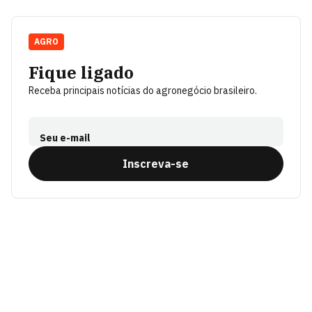
AGRO
Fique ligado
Receba principais notícias do agronegócio brasileiro.
Seu e-mail
Inscreva-se