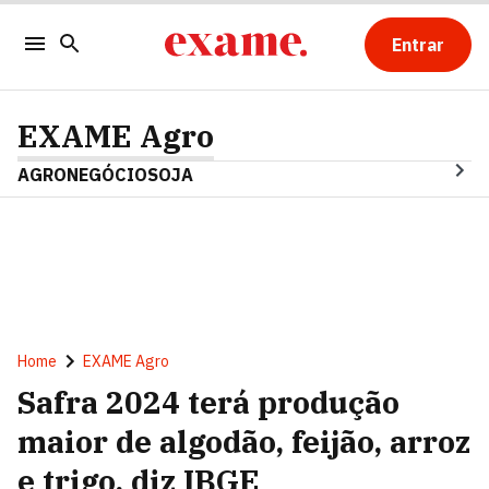
Entrar
EXAME Agro
AGRONEGÓCIO
SOJA
Home
EXAME Agro
Safra 2024 terá produção
maior de algodão, feijão, arroz
e trigo, diz IBGE