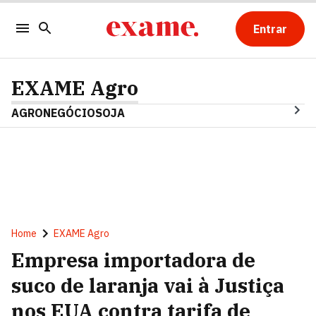
Entrar
EXAME Agro
AGRONEGÓCIO
SOJA
Home
EXAME Agro
Empresa importadora de
suco de laranja vai à Justiça
nos EUA contra tarifa de