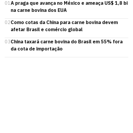
01
A praga que avança no México e ameaça US$ 1,8 bi
na carne bovina dos EUA
02
Como cotas da China para carne bovina devem
afetar Brasil e comércio global
03
China taxará carne bovina do Brasil em 55% fora
da cota de importação