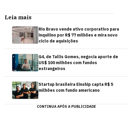
Leia mais
Rio Bravo vende ativo corporativo para
inquilino por R$ 77 milhões e mira novo
ciclo de aquisições
G4, de Tallis Gomes, negocia aporte de
US$ 100 milhões com fundos
estrangeiros
Startup brasileira Einship capta R$ 5
milhões com fundo americano
CONTINUA APÓS A PUBLICIDADE