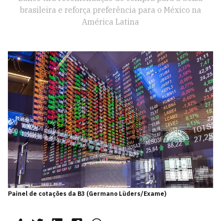
brasileira e reforça preferência para o México na
América Latina
Painel de cotações da B3 (Germano Lüders/Exame)