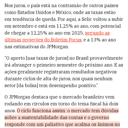
Nos juros, o país está na contramão de outros países
como Estados Unidos e México, onde as taxas estão
em tendência de queda. Por aqui, a Selic voltou a subir
em setembro e está em 11,25% ao ano, com potencial
de chegar a 12,25% ao ano em 2025,
segundo as
últimas projeções do Boletim Focus
, e a 13% ao ano
nas estimativas do JPMorgan.
“O aperto [nas taxas de juros] no Brasil provavelmente
irá abranger o primeiro semestre do próximo ano. E as
ações geralmente registraram resultados negativos
durante ciclos de alta de juros, nos quais nenhum
setor [da bolsa] tem desempenho positivo.”
O JPMorgan destaca que o mercado brasileiro vem
rodando em círculos em torno do tema fiscal há dois
anos.
O ciclo funciona assim: o mercado tem dúvidas
sobre a sustentabilidade das contas e o governo
responde com um paliativo que acalma os ânimos no