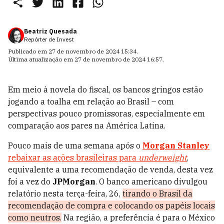
Beatriz Quesada
Repórter de Invest
Publicado em
27 de novembro de 2024 15:34
.
Última atualização em
27 de novembro de 2024 16:57
.
Em meio à novela do fiscal, os bancos gringos estão
jogando a toalha em relação ao Brasil – com
perspectivas pouco promissoras, especialmente em
comparação aos pares na América Latina.
Pouco mais de uma semana após o
Morgan Stanley
rebaixar as ações brasileiras para
underweight
,
equivalente a uma recomendação de venda, desta vez
foi a vez do
JPMorgan
. O banco americano divulgou
relatório nesta terça-feira, 26,
tirando o Brasil da
recomendação de compra e colocando os papéis locais
como neutros.
Na região, a preferência é para o México