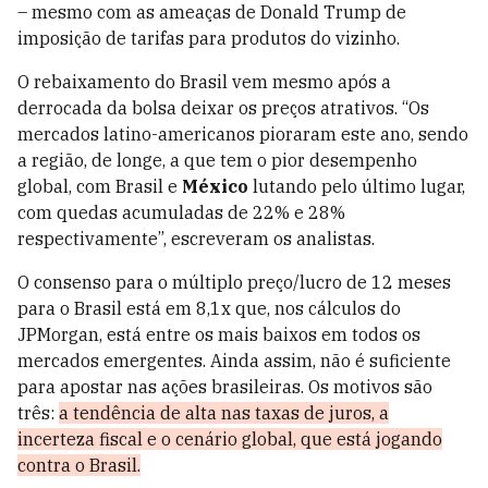
– mesmo com as ameaças de Donald Trump de
imposição de tarifas para produtos do vizinho.
O rebaixamento do Brasil vem mesmo após a
derrocada da bolsa deixar os preços atrativos.
“Os
mercados latino-americanos pioraram este ano, sendo
a região, de longe, a que tem o pior desempenho
global, com Brasil e
México
lutando pelo último lugar,
com quedas acumuladas de 22% e 28%
respectivamente”, escreveram os analistas.
O consenso para o múltiplo preço/lucro de 12 meses
para o Brasil está em 8,1x que, nos cálculos do
JPMorgan, está entre os mais baixos em todos os
mercados emergentes. Ainda assim, não é suficiente
para apostar nas ações brasileiras. Os motivos são
três:
a tendência de alta nas taxas de juros, a
incerteza fiscal e o cenário global, que está jogando
contra o Brasil.