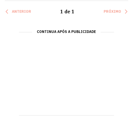
1
de
1
ANTERIOR
PRÓXIMO
CONTINUA APÓS A PUBLICIDADE