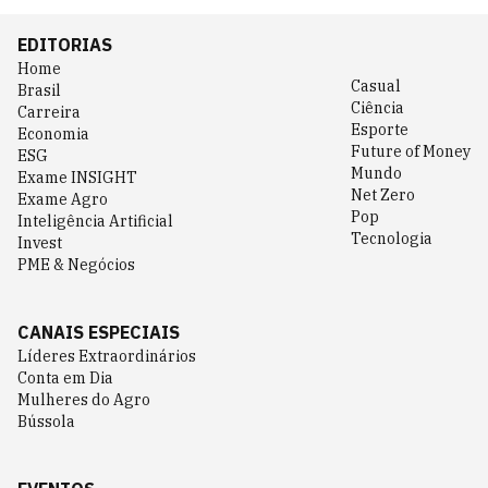
EDITORIAS
Home
Casual
Brasil
Ciência
Carreira
Esporte
Economia
Future of Money
ESG
Mundo
Exame INSIGHT
Net Zero
Exame Agro
Pop
Inteligência Artificial
Tecnologia
Invest
PME & Negócios
CANAIS ESPECIAIS
Líderes Extraordinários
Conta em Dia
Mulheres do Agro
Bússola