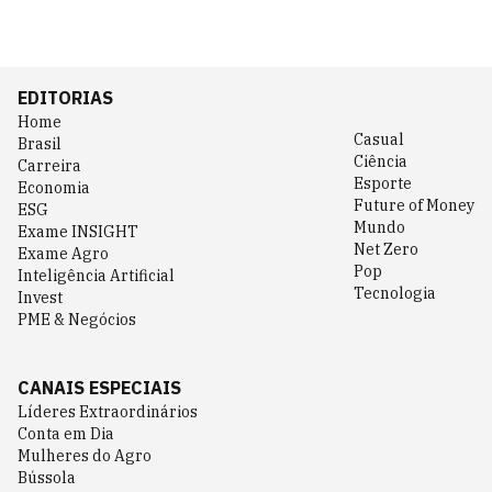
EDITORIAS
Home
Casual
Brasil
Ciência
Carreira
Esporte
Economia
Future of Money
ESG
Mundo
Exame INSIGHT
Net Zero
Exame Agro
Pop
Inteligência Artificial
Tecnologia
Invest
PME & Negócios
CANAIS ESPECIAIS
Líderes Extraordinários
Conta em Dia
Mulheres do Agro
Bússola