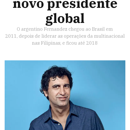
novo presidente
global
O argentino Fernandez chegou ao Brasil em
2011, depois de liderar as operações da multinacional
nas Filipinas, e ficou até 2018