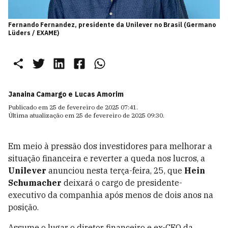
Fernando Fernandez, presidente da Unilever no Brasil (Germano
Lüders / EXAME)
Janaina Camargo e
Lucas Amorim
Publicado em
25 de fevereiro de 2025 07:41
.
Última atualização em
25 de fevereiro de 2025 09:30
.
Em meio à pressão dos investidores para melhorar a
situação financeira e reverter a queda nos lucros, a
Unilever
anunciou nesta terça-feira, 25, que
Hein
Schumacher
deixará o cargo de presidente-
executivo da companhia após menos de dois anos na
posição.
Assume o lugar
o diretor financeiro e ex-CEO da