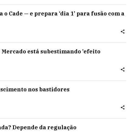
 o Cade — e prepara ‘dia 1’ para fusão com a
 Mercado está subestimando 'efeito
escimento nos bastidores
zada? Depende da regulação