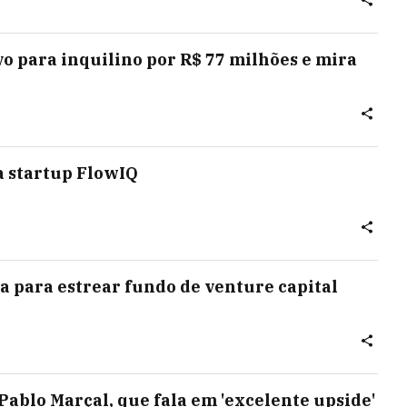
vo para inquilino por R$ 77 milhões e mira
 startup FlowIQ
a para estrear fundo de venture capital
Pablo Marçal, que fala em 'excelente upside'