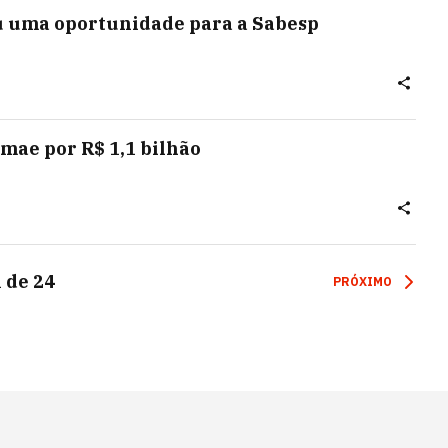
u uma oportunidade para a Sabesp
mae por R$ 1,1 bilhão
1
de
24
PRÓXIMO