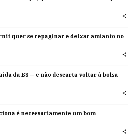
rnit quer se repaginar e deixar amianto no
ída da B3 — e não descarta voltar à bolsa
uciona é necessariamente um bom