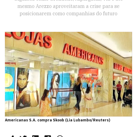
mesmo Arezzo aproveitaram a crise para se
posicionarem como companhias do futuro
Americanas S.A. compra Skoob (Lia Lubambo/Reuters)