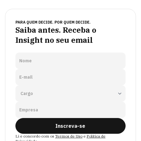
PARA QUEM DECIDE. POR QUEM DECIDE.
Saiba antes. Receba o
Insight no seu email
Nome
E-mail
Empresa
Inscreva-se
Li e concordo com os
Termos de Uso
e
Política de