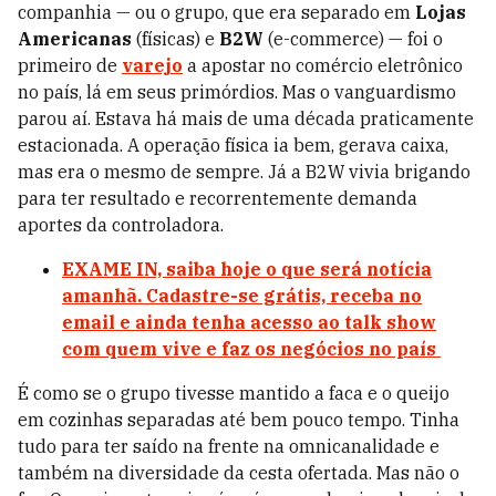
companhia — ou o grupo, que era separado em
Lojas
Americanas
(físicas) e
B2W
(e-commerce) — foi o
primeiro de
varejo
a apostar no comércio eletrônico
no país, lá em seus primórdios. Mas o vanguardismo
parou aí. Estava há mais de uma década praticamente
estacionada. A operação física ia bem, gerava caixa,
mas era o mesmo de sempre. Já a B2W vivia brigando
para ter resultado e recorrentemente demanda
aportes da controladora.
EXAME IN, saiba hoje o que será notícia
amanhã. Cadastre-se grátis, receba no
email e ainda tenha acesso ao talk show
com quem vive e faz os negócios no país
É como se o grupo tivesse mantido a faca e o queijo
em cozinhas separadas até bem pouco tempo. Tinha
tudo para ter saído na frente na omnicanalidade e
também na diversidade da cesta ofertada. Mas não o