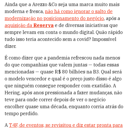
Ainda que a Arezzo &Co seja uma marca muito mais
moderna e fresca,
não há como ignorar o salto de
modernização no posicionamento do negócio
, após a
aquisição da
Reserva
e de diversas iniciativas que
sempre levam em conta o mundo digital. Quão rápido
tudo isso teria acontecido sem a covid? Impossível
dizer.
É como dizer que a pandemia refrescou nada menos
do que companhias que valem juntas — todas essas
mencionadas — quase R$ 80 bilhões na B3. Qual será
o modelo vencedor e qual é o preço justo disso é algo
que ninguém consegue responder com exatidão. A
Hering, após anos pressionada a fazer mudanças, não
teve para onde correr depois de ver o negócio
encolher quase uma década, enquanto corria atrás do
tempo perdido.
A
T4F, de eventos, se revisitou e diz estar pronta para