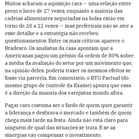
Muitos acharam a aquisição cara — uma relação entre
preço e lucro de 27 vezes, enquanto a maioria das
cadeias alimentares negociadas na bolsa estão em
torno de 20 a 22 vezes — mas preferiram não se ater a
esse detalhe e a estratégia não recebeu
questionamentos. Entre os mais críticos, aparece o
Bradesco. Os analistas da casa apontam que a
Americanas pagou um prêmio da ordem de 80% sobre
a média da avaliação do setor por um movimento que,
na opinião deles, poderia trazer os mesmos efeitos se
fosse via parceria. Em comentário, o BTG Pactual (do
mesmo grupo de controle da Exame) aponta que essa
é a direção da maioria dos varejistas mundo afora.
Pagar caro costuma ser o fardo de quem quer garantir
a liderança e desbrava o mercado e também de quem
chega mais tarde na festa. Ainda não está claro para
ninguém de qual das situações se trata. E se as
sinergias vão compensar o investimento.