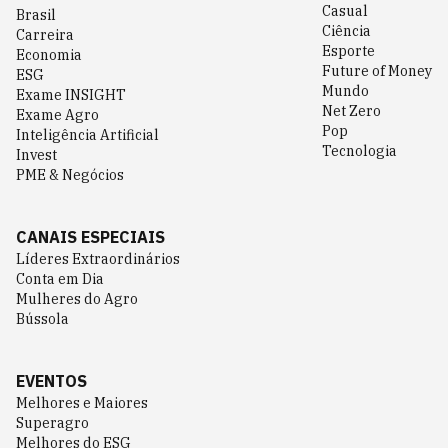
Casual
Brasil
Ciência
Carreira
Esporte
Economia
Future of Money
ESG
Mundo
Exame INSIGHT
Net Zero
Exame Agro
Pop
Inteligência Artificial
Tecnologia
Invest
PME & Negócios
CANAIS ESPECIAIS
Líderes Extraordinários
Conta em Dia
Mulheres do Agro
Bússola
EVENTOS
Melhores e Maiores
Superagro
Melhores do ESG