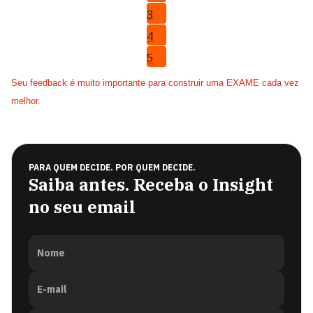
3
4
5
Seu feedback é muito importante para construir uma EXAME cada vez
melhor.
PARA QUEM DECIDE. POR QUEM DECIDE.
Saiba antes. Receba o Insight
no seu email
Nome
E-mail