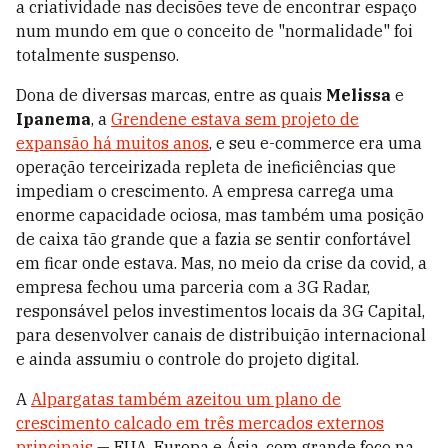
a criatividade nas decisões teve de encontrar espaço
num mundo em que o conceito de "normalidade" foi
totalmente suspenso.
Dona de diversas marcas, entre as quais
Melissa
e
Ipanema
, a
Grendene estava sem projeto de
expansão há muitos anos
, e seu e-commerce era uma
operação terceirizada repleta de ineficiências que
impediam o crescimento. A empresa carrega uma
enorme capacidade ociosa, mas também uma posição
de caixa tão grande que a fazia se sentir confortável
em ficar onde estava. Mas, no meio da crise da covid, a
empresa fechou uma parceria com a 3G Radar,
responsável pelos investimentos locais da 3G Capital,
para desenvolver canais de distribuição internacional
e ainda assumiu o controle do projeto digital.
A
Alpargatas também azeitou um plano de
crescimento calcado em três mercados externos
principais
— EUA, Europa e Ásia, com grande foco na