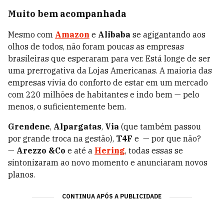
Muito bem acompanhada
Mesmo com
Amazon
e
Alibaba
se agigantando aos
olhos de todos, não foram poucas as empresas
brasileiras que esperaram para ver. Está longe de ser
uma prerrogativa da Lojas Americanas. A maioria das
empresas vivia do conforto de estar em um mercado
com 220 milhões de habitantes e indo bem — pelo
menos, o suficientemente bem.
Grendene
,
Alpargatas
,
Via
(que também passou
por grande troca na gestão),
T4F
e — por que não?
—
Arezzo &Co
e até a
Hering
, todas essas se
sintonizaram ao novo momento e anunciaram novos
planos.
CONTINUA APÓS A PUBLICIDADE