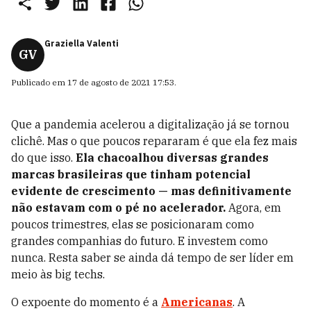
Graziella Valenti
GV
Publicado em
17 de agosto de 2021 17:53
.
Que a pandemia acelerou a digitalização já se tornou
clichê. Mas o que poucos repararam é que ela fez mais
do que isso.
Ela chacoalhou diversas grandes
marcas brasileiras que tinham potencial
evidente de crescimento — mas definitivamente
não estavam com o pé no acelerador.
Agora, em
poucos trimestres, elas se posicionaram como
grandes companhias do futuro. E investem como
nunca. Resta saber se ainda dá tempo de ser líder em
meio às big techs.
O expoente do momento é a
Americanas
. A