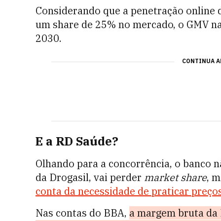
Considerando que a penetração online 
um share de 25% no mercado, o GMV na 
2030.
CONTINUA A
E a RD Saúde?
Olhando para a concorrência, o banco n
da Drogasil, vai perder
market share
, 
conta da necessidade de praticar preço
Nas contas do BBA,
a margem bruta da 