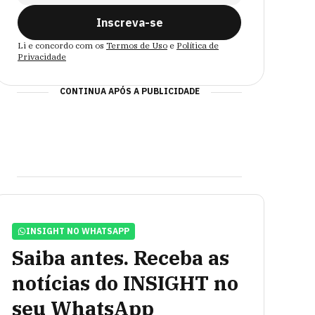
Inscreva-se
Li e concordo com os
Termos de Uso
e
Política de
Privacidade
CONTINUA APÓS A PUBLICIDADE
INSIGHT NO WHATSAPP
Saiba antes. Receba as
notícias do INSIGHT no
seu WhatsApp