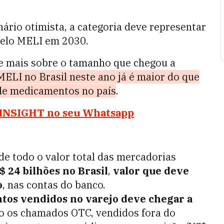
ário otimista, a categoria deve representar
pelo MELI em 2030.
e mais sobre o tamanho que chegou a
ELI no Brasil neste ano já é maior do que
de medicamentos no país
.
o INSIGHT no seu Whatsapp
de todo o valor total das mercadorias
$ 24 bilhões no Brasil
,
valor que deve
o
, nas contas do banco.
tos vendidos no varejo deve chegar a
to os chamados OTC, vendidos fora do