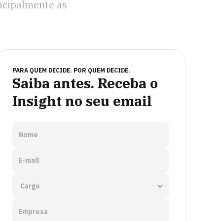
ncipalmente as
PARA QUEM DECIDE. POR QUEM DECIDE.
Saiba antes. Receba o
Insight no seu email
Nome
E-mail
Empresa