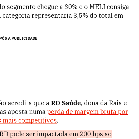
do segmento chegue a 30% e o MELI consiga
categoria representaria 3,5% do total em
PÓS A PUBLICIDADE
ão acredita que a
RD Saúde
, dona da Raia e
mas aposta numa
perda de margem bruta por
s mais competitivos
.
RD pode ser impactada em 200 bps ao