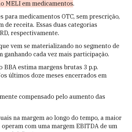
 do MELI em medicamentos
.
es para medicamentos OTC, sem prescrição,
 de receita. Essas duas categorias
RD, respectivamente.
que vem se materializando no segmento de
 ganhando cada vez mais participação.
o BBA estima margens brutas 3 p.p.
Nos últimos doze meses encerrados em
cialmente compensado pelo aumento das
tuais na margem ao longo do tempo, a maior
que operam com uma margem EBITDA de um