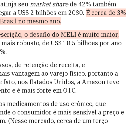
atinja seu
market share
de 42% também
egar a US$ 2 bilhões em 2030.
É cerca de 3%
Brasil no mesmo ano.
rição, o desafio do MELI é muito maior,
mais robusto, de US$ 18,5 bilhões por ano
5%.
sos, de retenção de receita, e
ais vantagem ao varejo físico, portanto a
e fato, nos Estados Unidos, a Amazon teve
ento e é mais forte em OTC.
nos medicamentos de uso crônico, que
nde o consumidor é mais sensível a preço e
m. (Nesse mercado, cerca de um terço