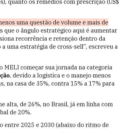
ões), quanto os remédios com prescrição (US$
 menos uma questão de volume e mais de
s que o ângulo estratégico aqui é aumentar
iona recorrência e retenção dentro da
a uma estratégia de cross-sell”, escreveu a
 o MELI começar sua jornada na categoria
ção
, devido a logística e o manejo menos
as, na casa de 35%, contra 15% a 17% para
e alta, de 26%, no Brasil, já em linha com
obal de 20%.
o entre 2025 e 2030 (abaixo do ritmo de