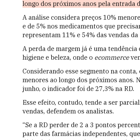
longo dos próximos anos pela entrada
A análise considera preços 10% menor
e de 5% nos medicamentos que precisam
representam 11% e 54% das vendas da 
A perda de margem já é uma tendência 
higiene e beleza, onde o
ecommerce
vem
Considerando esse segmento na conta, 
menores ao longo dos próximos anos. 
junho, o indicador foi de 27,3% na RD.
Esse efeito, contudo, tende a ser par
vendas, defendem os analistas.
“Se a RD perder de 2 a 3 pontos percen
parte das farmácias independentes, 