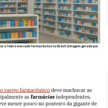
rior a todo o mercado farmacêutico no Brasil (Imagem gerada por
o varejo farmacêutico
deve machucar as
ncipalmente as
farmácias
independentes,
ve mexer pouco no ponteiro da gigante de