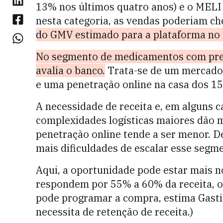
13% nos últimos quatro anos) e o MELI 
nesta categoria, as vendas poderiam ch
do GMV estimado para a plataforma no 
No segmento de medicamentos com presc
avalia o banco.
Trata-se de um mercado 
e uma penetração online na casa dos 1
A necessidade de receita e, em alguns ca
complexidades logísticas maiores dão m
penetração online tende a ser menor. D
mais dificuldades de escalar esse segm
Aqui, a oportunidade pode estar mais 
respondem por 55% a 60% da receita, o
pode programar a compra, estima Gasti
necessita de retenção de receita.)