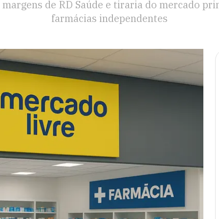
 margens de RD Saúde e tiraria do mercado pri
farmácias independentes