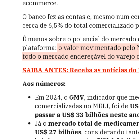
ecommerce.
O banco fez as contas e, mesmo num cen
cerca de 6,5% do total comercializado 
É menos sobre o potencial do mercado 
plataforma:
o valor movimentado pelo M
todo o mercado endereçável do varejo 
SAIBA ANTES: Receba as notícias d
Aos números:
Em 2024, o
GMV
, indicador que me
comercializadas no MELI, foi de
US
passar a US$ 33 bilhões neste an
Já o
mercado total de medicamen
US$ 27 bilhões
, considerando tan