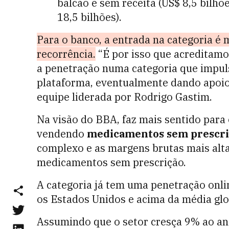
balcão e sem receita (US$ 8,5 bilh
18,5 bilhões).
Para o banco, a entrada na categoria é
recorrência.
“É por isso que acreditamo
a penetração numa categoria que impuls
plataforma, eventualmente dando apoio 
equipe liderada por Rodrigo Gastim.
Na visão do BBA, faz mais sentido para
vendendo
medicamentos sem prescri
complexo e as margens brutas mais alt
medicamentos sem prescrição.
A categoria já tem uma penetração onlin
os Estados Unidos e acima da média gl
Assumindo que o setor cresça 9% ao an