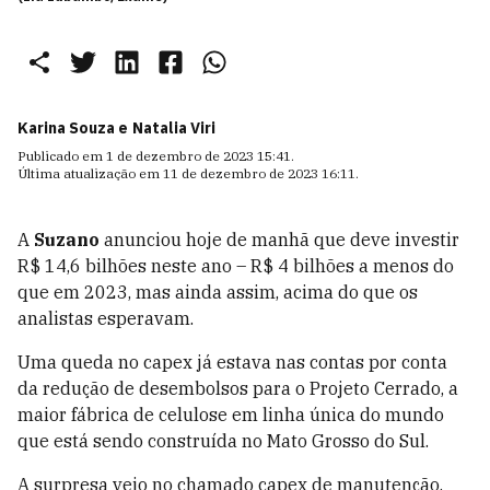
Karina Souza e
Natalia Viri
Publicado em
1 de dezembro de 2023 15:41
.
Última atualização em
11 de dezembro de 2023 16:11
.
A
Suzano
anunciou hoje de manhã que deve investir
R$ 14,6 bilhões neste ano – R$ 4 bilhões a menos do
que em 2023, mas ainda assim, acima do que os
analistas esperavam.
Uma queda no capex já estava nas contas por conta
da redução de desembolsos para o Projeto Cerrado, a
maior fábrica de celulose em linha única do mundo
que está sendo construída no Mato Grosso do Sul.
A surpresa veio no chamado capex de manutenção,