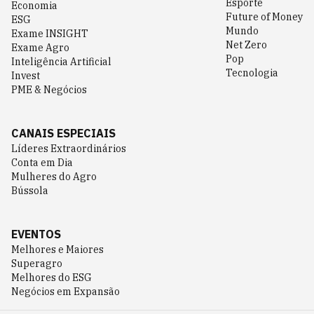
Esporte
Economia
Future of Money
ESG
Mundo
Exame INSIGHT
Net Zero
Exame Agro
Pop
Inteligência Artificial
Tecnologia
Invest
PME & Negócios
CANAIS ESPECIAIS
Líderes Extraordinários
Conta em Dia
Mulheres do Agro
Bússola
EVENTOS
Melhores e Maiores
Superagro
Melhores do ESG
Negócios em Expansão