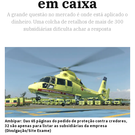
em caixa
A grande questão no mercado é onde está aplicado o
dinheiro. Uma colcha de retalhos de mais de 300
subsidiárias dificulta achar a resposta
Ambipar: Das 65 páginas do pedido de proteção contra credores,
32 são apenas para listar as subsidiárias da empresa
(Divulgação/Site Exame)