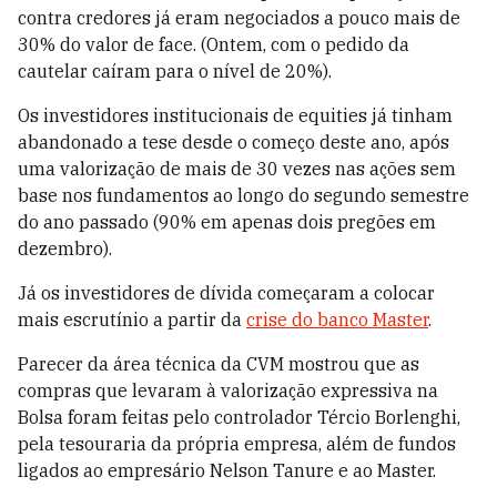
contra credores já eram negociados a pouco mais de
30% do valor de face. (Ontem, com o pedido da
cautelar caíram para o nível de 20%).
Os investidores institucionais de equities já tinham
abandonado a tese desde o começo deste ano, após
uma valorização de mais de 30 vezes nas ações sem
base nos fundamentos ao longo do segundo semestre
do ano passado (90% em apenas dois pregões em
dezembro).
Já os investidores de dívida começaram a colocar
mais escrutínio a partir da
crise do banco Master
.
Parecer da área técnica da CVM mostrou que as
compras que levaram à valorização expressiva na
Bolsa foram feitas pelo controlador Tércio Borlenghi,
pela tesouraria da própria empresa, além de fundos
ligados ao empresário Nelson Tanure e ao Master.