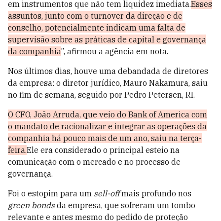
em instrumentos que não tem liquidez imediata.
Esses
assuntos, junto com o turnover da direção e de
conselho, potencialmente indicam uma falta de
supervisão sobre as práticas de capital e governança
da companhia
”, afirmou a agência em nota.
Nos últimos dias, houve uma debandada de diretores
da empresa: o diretor jurídico, Mauro Nakamura, saiu
no fim de semana, seguido por Pedro Petersen, RI.
O CFO, João Arruda, que veio do Bank of America com
o mandato de racionalizar e integrar as operações da
companhia há pouco mais de um ano, saiu na terça-
feira.
Ele era considerado o principal esteio na
comunicação com o mercado e no processo de
governança.
Foi o estopim para um
sell-off
mais profundo nos
green bonds
da empresa, que sofreram um tombo
relevante e antes mesmo do pedido de proteção