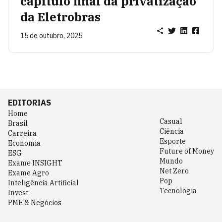
capítulo final da privatização
da Eletrobras
15 de outubro, 2025
EDITORIAS
Home
Casual
Brasil
Ciência
Carreira
Esporte
Economia
Future of Money
ESG
Mundo
Exame INSIGHT
Net Zero
Exame Agro
Pop
Inteligência Artificial
Tecnologia
Invest
PME & Negócios