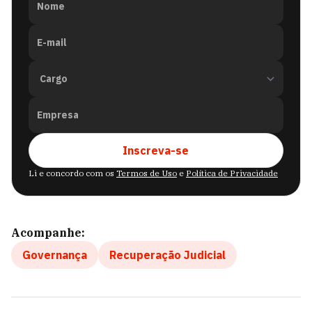
Nome
E-mail
Empresa
Inscreva-se
Li e concordo com os
Termos de Uso
e
Política de Privacidade
Acompanhe:
Governança
Recuperação Judicial