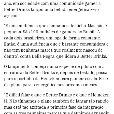
ano, em sociedade com uma comunidade gamer, a
Better Drinks lançou uma bebida energética zero
açúcar.
“É uma audiência que chamamos de nicho. Mas não é
pequena. São 100 milhões de gamers no Brasil. A
cada dois brasileiros, um joga de forma constante.
Então, é uma audiência que é bastante consumidora e
não tem nenhuma marca que realmente nasceu de
dentro”, conta Della Negra, que lidera a Better Drinks.
O lançamento começa numa espécie de piloto com a
estrutura da Better Drinks e, depois de testado, passa
para o portfólio da Heineken para ganhar escala. Esse
é o plano para o energético nos próximos meses.
“É difícil falar o que é Better Drinks e o que é Heineken
já. Não tínhamos o plano também de lançar tão rápido,
mas está tão azeitada a primeira fase da integração
com as três primeiras marcas que definimos expandir,