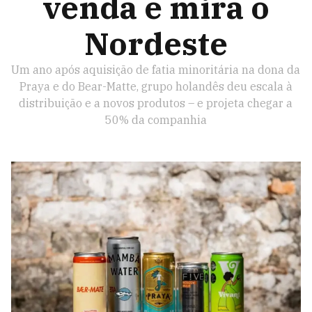
venda e mira o
Nordeste
Um ano após aquisição de fatia minoritária na dona da
Praya e do Bear-Matte, grupo holandês deu escala à
distribuição e a novos produtos – e projeta chegar a
50% da companhia