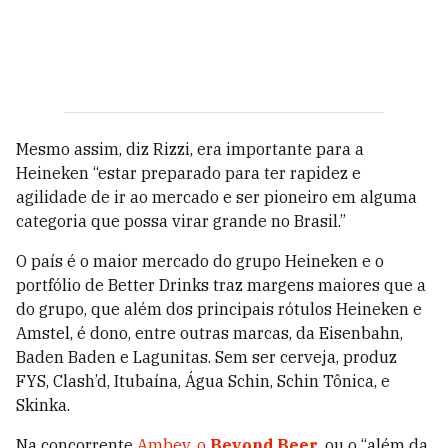
Mesmo assim, diz Rizzi, era importante para a
Heineken “estar preparado para ter rapidez e
agilidade de ir ao mercado e ser pioneiro em alguma
categoria que possa virar grande no Brasil.”
O país é o maior mercado do grupo Heineken e o
portfólio de Better Drinks traz margens maiores que a
do grupo, que além dos principais rótulos Heineken e
Amstel, é dono, entre outras marcas, da Eisenbahn,
Baden Baden e Lagunitas. Sem ser cerveja, produz
FYS, Clash’d, Itubaína, Água Schin, Schin Tônica, e
Skinka.
Na concorrente
Ambev, o
Beyond Beer
,
ou o “além da