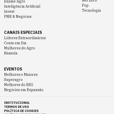
Net Zero
Exame Agro
Pop
Inteligência Artificial
Tecnologia
Invest
PME & Negócios
CANAIS ESPECIAIS
Líderes Extraordinários
Conta em Dia
Mulheres do Agro
Bússola
EVENTOS
Melhores e Maiores
Superagro
Melhores do ESG
Negócios em Expansão
INSTITUCIONAL
TERMOS DE USO
POLÍTICA DE COOKIES