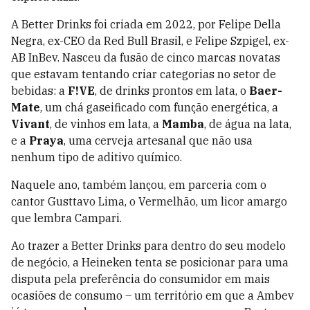
A Better Drinks foi criada em 2022, por Felipe Della
Negra, ex-CEO da Red Bull Brasil, e Felipe Szpigel, ex-
AB InBev. Nasceu da fusão de cinco marcas novatas
que estavam tentando criar categorias no setor de
bebidas: a
F!VE
, de drinks prontos em lata, o
Baer-
Mate
, um chá gaseificado com função energética, a
Vivant
, de vinhos em lata, a
Mamba
, de água na lata,
e a
Praya
, uma cerveja artesanal que não usa
nenhum tipo de aditivo químico.
Naquele ano, também lançou, em parceria com o
cantor Gusttavo Lima, o Vermelhão, um licor amargo
que lembra Campari.
Ao trazer a Better Drinks para dentro do seu modelo
de negócio, a Heineken tenta se posicionar para uma
disputa pela preferência do consumidor em mais
ocasiões de consumo – um território em que a Ambev