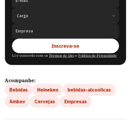
E-mail
Empresa
Inscreva-se
Li e concordo com os
Termos de Uso
e
Política de Privacidade
Acompanhe:
Bebidas
Heineken
bebidas-alcoolicas
Ambev
Cervejas
Empresas