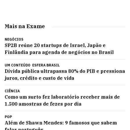
Mais na Exame
NEGÓCIOS
SP2B reúne 20 startups de Israel, Japão e
Finlândia para agenda de negócios no Brasil
UM CONTEÚDO
ESFERA BRASIL
Dívida pública ultrapassa 80% do PIB e pressiona
juros, crédito e custo de vida
CIÊNCIA
Como um surto fez laboratório receber mais de
1.500 amostras de fezes por dia
POP
Além de Shawn Mendes: 9 famosos que sabem
falar português