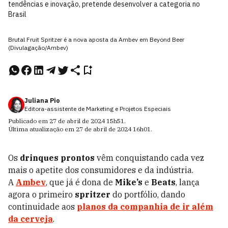
tendências e inovação, pretende desenvolver a categoria no
Brasil
Brutal Fruit Spritzer é a nova aposta da Ambev em Beyond Beer
(Divulagação/Ambev)
Juliana Pio
Editora-assistente de Marketing e Projetos Especiais
Publicado em
27 de abril de 2024
15h51
.
Última atualização em
27 de abril de 2024
16h01
.
Os
drinques prontos
vêm conquistando cada vez
mais o apetite dos consumidores e da indústria.
A
Ambev
, que já é dona de
Mike’s
e
Beats
, lança
agora o primeiro
spritzer
do portfólio, dando
continuidade aos
planos da companhia de ir além
da cerveja
.