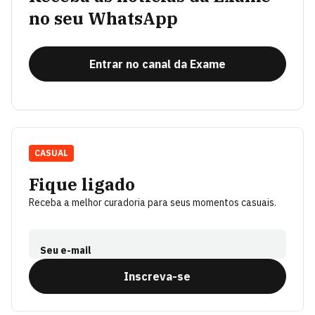
no seu WhatsApp
Entrar no canal da Exame
CASUAL
Fique ligado
Receba a melhor curadoria para seus momentos casuais.
Seu e-mail
Inscreva-se