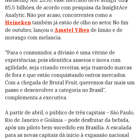
NielsenIQ. Até 2030, esse mercado deve atingir US$
85,5 bilhões, de acordo com pesquisa da InsightAce
Analytic. Não por acaso, concorrentes como a
Heineken
também já estão de olho no setor. No fim
de outubro, lançou o
Amstel Vibes
de limão e de
morango com melancia.
"Para o consumidor, a divisão é uma vitrine de
experiências, pois identifica anseios e inova com
agilidade, seja criando receitas, seja trazendo marcas
de fora e que estão conquistando outros mercados.
Com a chegada de Brutal Fruit, queremos dar mais um
passo e desenvolver a categoria no Brasil”,
complementa a executiva.
A partir de abril, o público de três capitais – São Paulo,
Rio de Janeiro e Goiânia – pode desfrutar da bebida,
após um piloto bem-sucedido em Brasília. A escalada
para as novas capitais dá início à expansão nacional