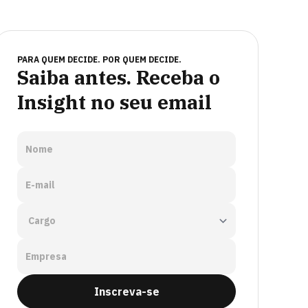
PARA QUEM DECIDE. POR QUEM DECIDE.
Saiba antes. Receba o
Insight no seu email
Nome
E-mail
Empresa
Inscreva-se