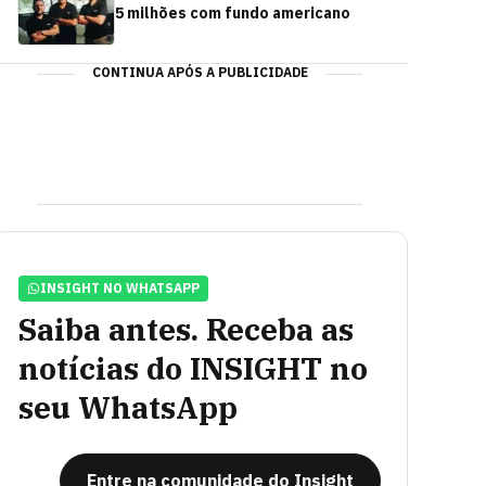
5 milhões com fundo americano
CONTINUA APÓS A PUBLICIDADE
INSIGHT NO WHATSAPP
Saiba antes. Receba as
notícias do INSIGHT no
seu WhatsApp
Entre na comunidade do Insight