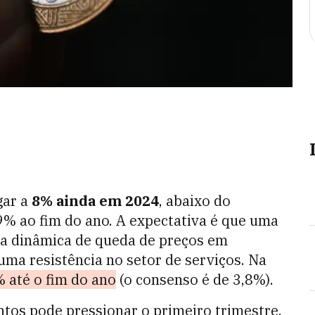
gar a
8% ainda em 2024
, abaixo do
% ao fim do ano. A expectativa é que uma
ma dinâmica de queda de preços em
ma resistência no setor de serviços. Na
 até o fim do ano
(o consenso é de 3,8%).
ntos pode pressionar o primeiro trimestre,