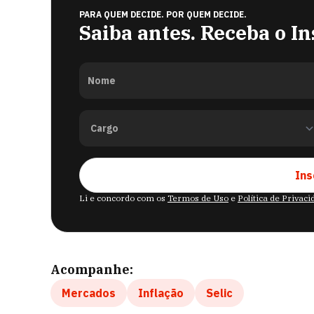
PARA QUEM DECIDE. POR QUEM DECIDE.
Saiba antes. Receba o In
Nome
Ins
Li e concordo com os
Termos de Uso
e
Política de Privac
Acompanhe:
Mercados
Inflação
Selic