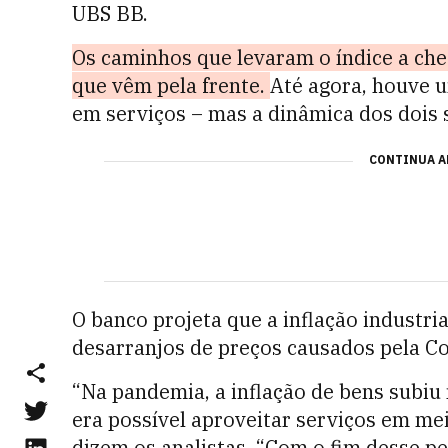
UBS BB.
Os caminhos que levaram o índice a cheg
que vêm pela frente.
Até agora, houve u
em serviços – mas a dinâmica dos dois
CONTINUA A
O banco projeta que a inflação industri
desarranjos de preços causados pela Co
“Na pandemia, a inflação de bens subiu
era possível aproveitar serviços em mei
dizem os analistas. “Com o fim desse p