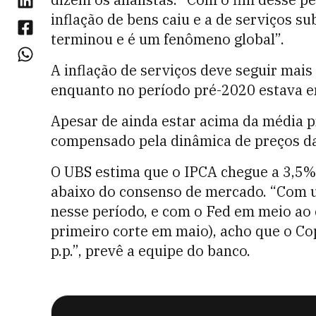
inflação de bens caiu e a de serviços su
terminou e é um fenômeno global”.
A inflação de serviços deve seguir mais
enquanto no período pré-2020 estava 
Apesar de ainda estar acima da média p
compensado pela dinâmica de preços da 
O UBS estima que o IPCA chegue a 3,5%
abaixo do consenso de mercado. “Com u
nesse período, e com o Fed em meio ao
primeiro corte em maio), acho que o Co
p.p.”, prevê a equipe do banco.