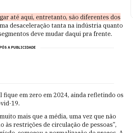
ar até aqui, entretanto, são diferentes dos
ma desaceleração tanta na indústria quanto
 segmentos deve mudar daqui pra frente.
PÓS A PUBLICIDADE
al fique em zero em 2024, ainda refletindo os
vid-19.
 muito mais que a média, uma vez que não
o às restrições de circulação de pessoas”,
eríodo, começou a normalização de preços. A