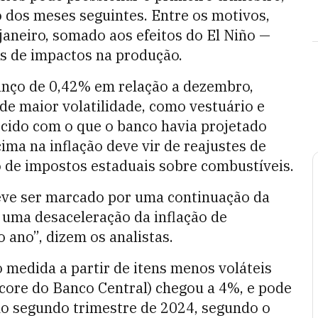
o dos meses seguintes. Entre os motivos,
janeiro, somado aos efeitos do El Niño —
s de impactos na produção.
anço de 0,42% em relação a dezembro,
de maior volatilidade, como vestuário e
ecido com o que o banco havia projetado
ima na inflação deve vir de reajustes de
o de impostos estaduais sobre combustíveis.
deve ser marcado por uma continuação da
e uma desaceleração da inflação de
 ano”, dizem os analistas.
 medida a partir de itens menos voláteis
-core do Banco Central) chegou a 4%, e pode
no segundo trimestre de 2024, segundo o