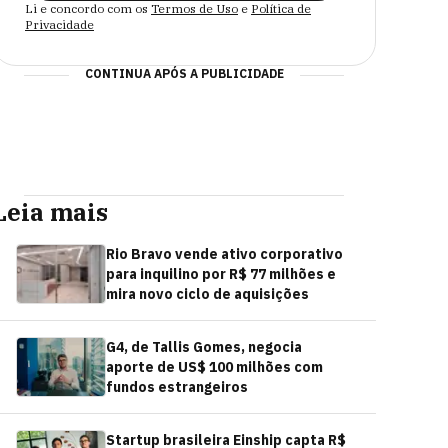
Li e concordo com os
Termos de Uso
e
Política de
Privacidade
CONTINUA APÓS A PUBLICIDADE
Leia mais
Rio Bravo vende ativo corporativo
para inquilino por R$ 77 milhões e
mira novo ciclo de aquisições
G4, de Tallis Gomes, negocia
aporte de US$ 100 milhões com
fundos estrangeiros
Startup brasileira Einship capta R$