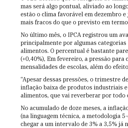
mas será algo pontual, aliviado ao long
estão o clima favorável em dezembro e 
mais fracos do que o previsto em termo
No último mês, o IPCA registrou um av
principalmente por algumas categorias 
alimentos. O percentual é bastante par
(+0,40%), Em fevereiro, a pressão para c
mensalidades de escolas, além do efeit
“Apesar dessas pressões, o trimestre 
inflação baixa de produtos industriais 
alimentos, que vai reverberar por todo o
No acumulado de doze meses, a inflação
(na linguagem técnica, a metodologia 5
chegar a um intervalo de 3% a 3,5% já 