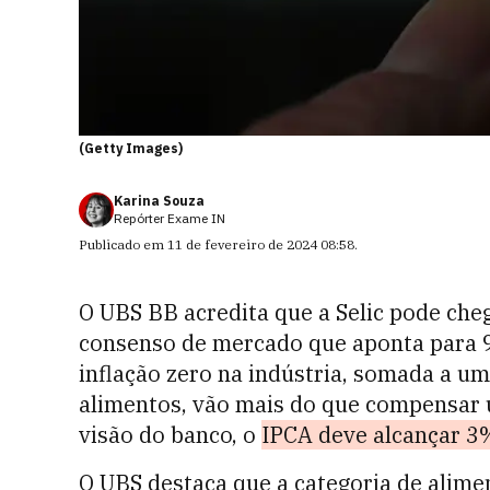
(Getty Images)
Karina Souza
Repórter Exame IN
Publicado em
11 de fevereiro de 2024 08:58
.
O UBS BB acredita que a Selic pode che
consenso de mercado que aponta para 9
inflação zero na indústria, somada a u
alimentos, vão mais do que compensar u
visão do banco, o
IPCA deve alcançar 3%
O UBS destaca que a categoria de alime