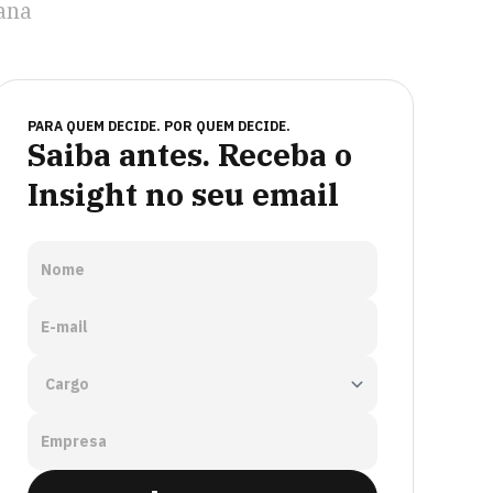
ana
PARA QUEM DECIDE. POR QUEM DECIDE.
Saiba antes. Receba o
Insight no seu email
Nome
E-mail
Empresa