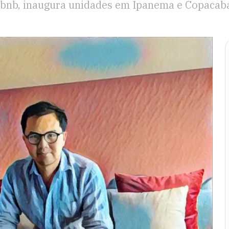
rbnb, inaugura unidades em Ipanema e Copacab