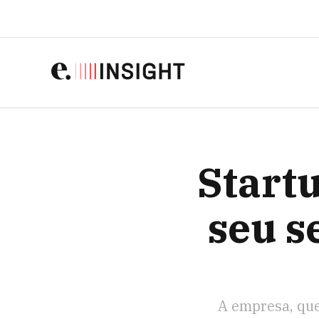
STARTUP MEXI
Start
seu s
A empresa, que