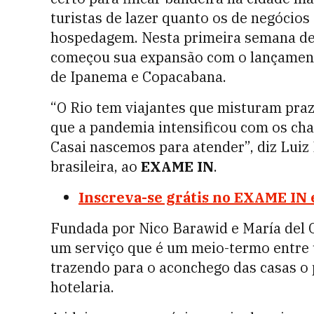
turistas de lazer quanto os de negócios
hospedagem. Nesta primeira semana de 
começou sua expansão com o lançamento
de Ipanema e Copacabana.
“O Rio tem viajantes que misturam pra
que a pandemia intensificou com os cha
Casai nascemos para atender”, diz Luiz
brasileira, ao
EXAME IN
.
Inscreva-se grátis no EXAME IN e
Fundada por Nico Barawid e María del C
um serviço que é um meio-termo entre 
trazendo para o aconchego das casas o 
hotelaria.