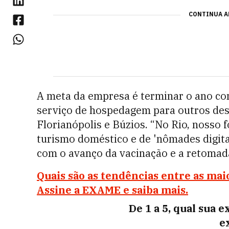
CONTINUA A
A meta da empresa é terminar o ano com
serviço de hospedagem para outros des
Florianópolis e Búzios.
“No Rio, nosso 
turismo doméstico e de 'nômades digit
com o avanço da vacinação e a retomada
Quais são as tendências entre as ma
Assine a EXAME e saiba mais.
De 1 a 5, qual sua 
e