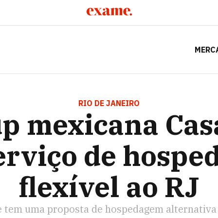
MERC
CANA CASAI LEVA SEU SERVIÇO DE HOSPEDAGEM FLEXÍVE
RIO DE JANEIRO
up mexicana Casa
erviço de hosp
flexível ao RJ
 tem uma proposta de hospedagem alternativa 