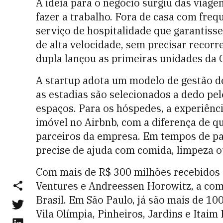
A ideia para o negócio surgiu das viage
fazer a trabalho. Fora de casa com freq
serviço de hospitalidade que garantiss
de alta velocidade, sem precisar recorr
dupla lançou as primeiras unidades da 
A startup adota um modelo de gestão de
as estadias são selecionados a dedo pe
espaços. Para os hóspedes, a experiênc
imóvel no Airbnb, com a diferença de q
parceiros da empresa. Em tempos de pand
precise de ajuda com comida, limpeza o
Com mais de R$ 300 milhões recebidos
Ventures e Andreessen Horowitz, a com
Brasil. Em São Paulo, já são mais de 1
Vila Olímpia, Pinheiros, Jardins e Itaim 