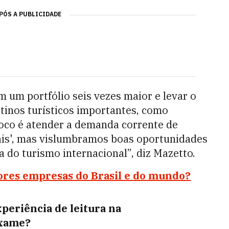
PÓS A PUBLICIDADE
 um portfólio seis vezes maior e levar o
tinos turísticos importantes, como
foco é atender a demanda corrente de
ais', mas vislumbramos boas oportunidades
 do turismo internacional”, diz Mazetto.
iores empresas do Brasil e do mundo?
experiência de leitura na
xame?