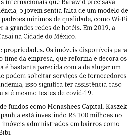
ns internacionais que Barawid precisava
uência, o jovem sentia falta de um modelo de
e padrões mínimos de qualidade, como Wi-Fi
er a grandes redes de hotéis. Em 2019, a
Casai na Cidade do México.
 propriedades. Os imóveis disponíveis para
lo time da empresa, que reforma e decora os
ia é bastante parecida com a de alugar um
ue podem solicitar serviços de fornecedores
emia, isso significa ter assistência caso
u até mesmo testes de covid-19.
 de fundos como Monashees Capital, Kaszek
panhia está investindo R$ 100 milhões no
00 imóveis administrados em bairros como
Bibi.