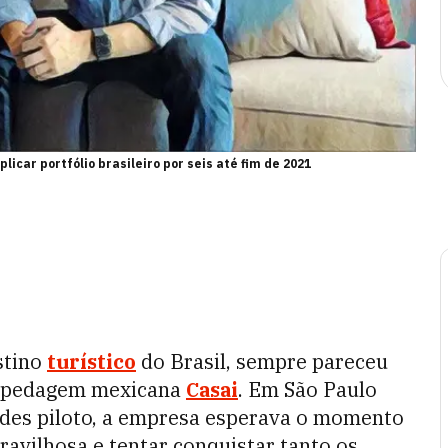
icar portfólio brasileiro por seis até fim de 2021
estino
turístico
do Brasil, sempre pareceu
spedagem mexicana
Casai
. Em São Paulo
ades piloto, a empresa esperava o momento
ravilhosa e tentar conquistar tanto os