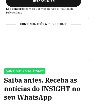
Inscreva-se
Li e concordo com os
Termos de Uso
e
Política de
Privacidade
CONTINUA APÓS A PUBLICIDADE
INSIGHT NO WHATSAPP
Saiba antes. Receba as
notícias do INSIGHT no
seu WhatsApp