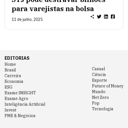
para varejistas na bolsa
11 de junho, 2025
EDITORIAS
Home
Casual
Brasil
Ciência
Carreira
Esporte
Economia
Future of Money
ESG
Mundo
Exame INSIGHT
Net Zero
Exame Agro
Pop
Inteligência Artificial
Tecnologia
Invest
PME & Negócios