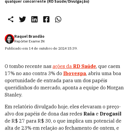
qualquer concorrente (RD Saúde/Divulgação)
Raquel Brandão
Repórter Exame IN
Publicado em
14 de outubro de 2024 15:39
.
O tombo recente nas
ações da
RD Saúde
, que caem
17% no ano contra 3% do
Ibovespa
, abriu uma boa
oportunidade de entrada para um dos papéis
queridinhos do mercado, aponta a equipe do Morgan
Stanley.
Em relatório divulgado hoje, eles elevaram o preço-
alvo dos papéis de dona das redes
Raia
e
Drogasil
de R$ 27 para R$ 30, o que implica um potencial de
alta de 23% em relação ao fechamento de ontem, e