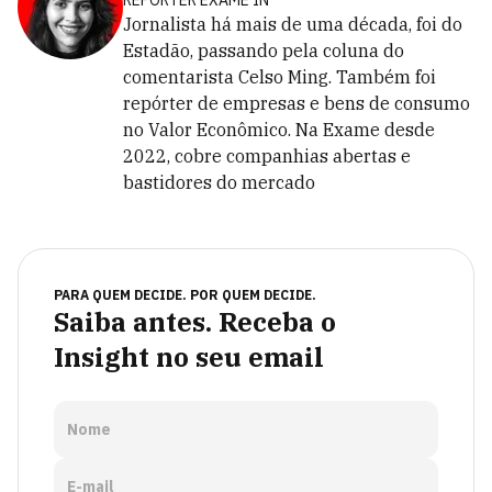
REPÓRTER EXAME IN
Jornalista há mais de uma década, foi do
Estadão, passando pela coluna do
comentarista Celso Ming. Também foi
repórter de empresas e bens de consumo
no Valor Econômico. Na Exame desde
2022, cobre companhias abertas e
bastidores do mercado
PARA QUEM DECIDE. POR QUEM DECIDE.
Saiba antes. Receba o
Insight no seu email
Nome
E-mail