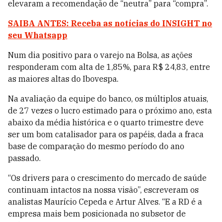
elevaram a recomendação de “neutra” para “compra”.
SAIBA ANTES: Receba as notícias do INSIGHT no
seu Whatsapp
Num dia positivo para o varejo na Bolsa, as ações
responderam com alta de 1,85%, para R$ 24,83, entre
as maiores altas do Ibovespa.
Na avaliação da equipe do banco, os múltiplos atuais,
de 27 vezes o lucro estimado para o próximo ano, esta
abaixo da média histórica e o quarto trimestre deve
ser um bom catalisador para os papéis, dada a fraca
base de comparação do mesmo período do ano
passado.
“Os drivers para o crescimento do mercado de saúde
continuam intactos na nossa visão”, escreveram os
analistas Maurício Cepeda e Artur Alves. “E a RD é a
empresa mais bem posicionada no subsetor de