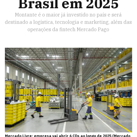
Brasil em 2025
Montante é o maior já investido no país e será
destinado a logística, tecnologia e marketing, além das
operações da fintech Mercado Pago
Mercado Livre: empresa vai abrir 6 CDs ao longo de 2025 (Mercado