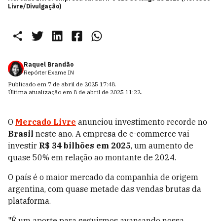
Livre/Divulgação)
Raquel Brandão
Repórter Exame IN
Publicado em
7 de abril de 2025 17:48
.
Última atualização em
8 de abril de 2025 11:22
.
O
Mercado Livre
anunciou investimento recorde no
Brasil
neste ano. A empresa de e-commerce vai
investir
R$ 34 bilhões em 2025
, um aumento de
quase 50% em relação ao montante de 2024.
O país é o maior mercado da companhia de origem
argentina, com quase metade das vendas brutas da
plataforma.
"É um aporte para seguirmos avançando nossa