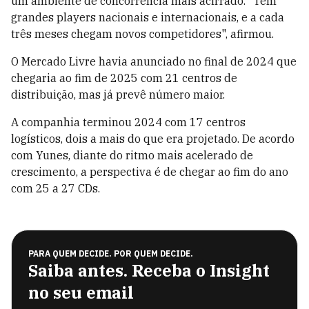
um ambiente de concorrência mais acirrado. "Tem
grandes players nacionais e internacionais, e a cada
três meses chegam novos competidores", afirmou.
O Mercado Livre havia anunciado no final de 2024 que
chegaria ao fim de 2025 com 21 centros de
distribuição, mas já prevê número maior.
A companhia terminou 2024 com 17 centros
logísticos, dois a mais do que era projetado. De acordo
com Yunes, diante do ritmo mais acelerado de
crescimento, a perspectiva é de chegar ao fim do ano
com 25 a 27 CDs.
PARA QUEM DECIDE. POR QUEM DECIDE.
Saiba antes. Receba o Insight
no seu email