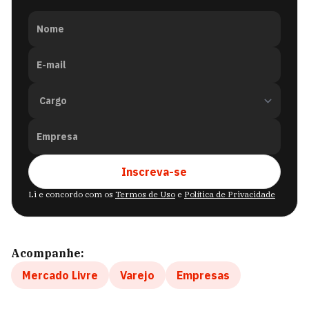
Nome
E-mail
Empresa
Inscreva-se
Li e concordo com os
Termos de Uso
e
Política de Privacidade
Acompanhe:
Mercado Livre
Varejo
Empresas