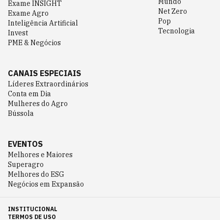
Mundo
Exame INSIGHT
Net Zero
Exame Agro
Pop
Inteligência Artificial
Tecnologia
Invest
PME & Negócios
CANAIS ESPECIAIS
Líderes Extraordinários
Conta em Dia
Mulheres do Agro
Bússola
EVENTOS
Melhores e Maiores
Superagro
Melhores do ESG
Negócios em Expansão
INSTITUCIONAL
TERMOS DE USO