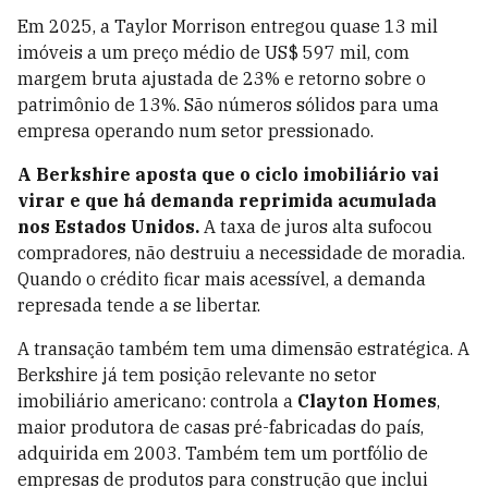
Em 2025, a Taylor Morrison entregou quase 13 mil
imóveis a um preço médio de US$ 597 mil, com
margem bruta ajustada de 23% e retorno sobre o
patrimônio de 13%. São números sólidos para uma
empresa operando num setor pressionado.
A Berkshire aposta que o ciclo imobiliário vai
virar e que há demanda reprimida acumulada
nos Estados Unidos.
A taxa de juros alta sufocou
compradores, não destruiu a necessidade de moradia.
Quando o crédito ficar mais acessível, a demanda
represada tende a se libertar.
A transação também tem uma dimensão estratégica. A
Berkshire já tem posição relevante no setor
imobiliário americano: controla a
Clayton Homes
,
maior produtora de casas pré-fabricadas do país,
adquirida em 2003. Também tem um portfólio de
empresas de produtos para construção que inclui