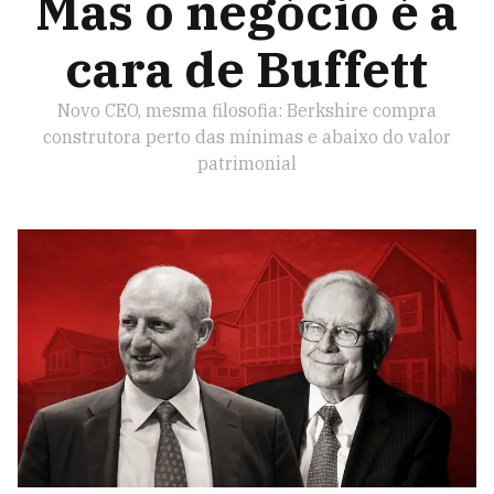
Mas o negócio é a
cara de Buffett
Novo CEO, mesma filosofia: Berkshire compra
construtora perto das mínimas e abaixo do valor
patrimonial