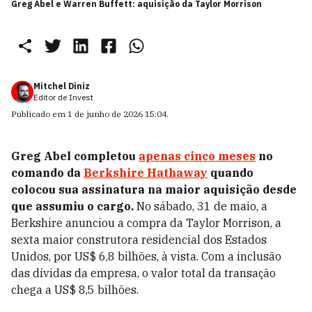
Greg Abel e Warren Buffett: aquisição da Taylor Morrison
Mitchel Diniz
Editor de Invest
Publicado em
1 de junho de 2026 15:04
.
Greg Abel completou
apenas cinco meses
no
comando da
Berkshire Hathaway
quando
colocou sua assinatura na maior aquisição desde
que assumiu o cargo.
No sábado, 31 de maio, a
Berkshire anunciou a compra da Taylor Morrison, a
sexta maior construtora residencial dos Estados
Unidos, por US$ 6,8 bilhões, à vista. Com a inclusão
das dívidas da empresa, o valor total da transação
chega a US$ 8,5 bilhões.