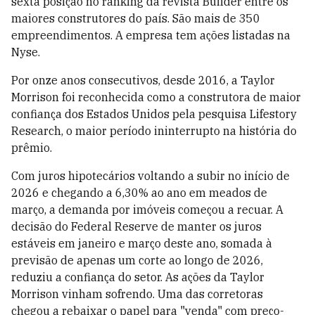
sexta posição no ranking da revista Builder entre os
maiores construtores do país. São mais de 350
empreendimentos. A empresa tem ações listadas na
Nyse.
Por onze anos consecutivos, desde 2016, a Taylor
Morrison foi reconhecida como a construtora de maior
confiança dos Estados Unidos pela pesquisa Lifestory
Research, o maior período ininterrupto na história do
prêmio.
Com juros hipotecários voltando a subir no início de
2026 e chegando a 6,30% ao ano em meados de
março, a demanda por imóveis começou a recuar. A
decisão do Federal Reserve de manter os juros
estáveis em janeiro e março deste ano, somada à
previsão de apenas um corte ao longo de 2026,
reduziu a confiança do setor. As ações da Taylor
Morrison vinham sofrendo. Uma das corretoras
chegou a rebaixar o papel para "venda" com preço-