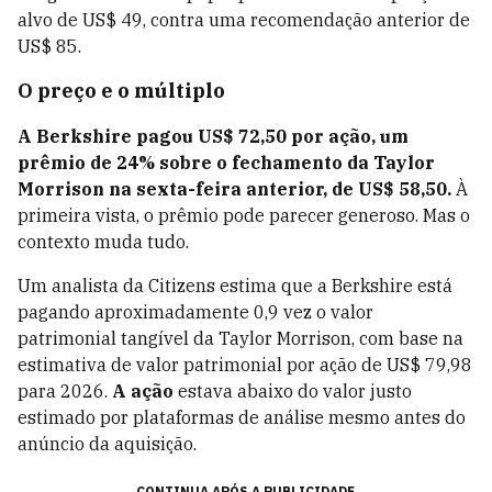
alvo de US$ 49, contra uma recomendação anterior de
US$ 85.
O preço e o múltiplo
A Berkshire pagou US$ 72,50 por ação, um
prêmio de 24% sobre o fechamento da Taylor
Morrison na sexta-feira anterior, de US$ 58,50.
À
primeira vista, o prêmio pode parecer generoso. Mas o
contexto muda tudo.
Um analista da Citizens estima que a Berkshire está
pagando aproximadamente 0,9 vez o valor
patrimonial tangível da Taylor Morrison, com base na
estimativa de valor patrimonial por ação de US$ 79,98
para 2026.
A ação
estava abaixo do valor justo
estimado por plataformas de análise mesmo antes do
anúncio da aquisição.
CONTINUA APÓS A PUBLICIDADE