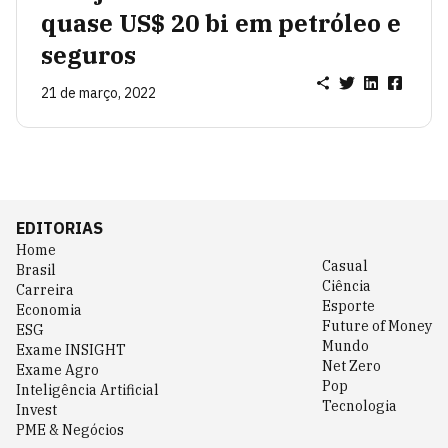
quase US$ 20 bi em petróleo e
seguros
21 de março, 2022
EDITORIAS
Home
Casual
Brasil
Ciência
Carreira
Esporte
Economia
Future of Money
ESG
Mundo
Exame INSIGHT
Net Zero
Exame Agro
Pop
Inteligência Artificial
Tecnologia
Invest
PME & Negócios