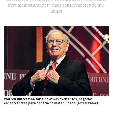
movimentos grandes - mais conservadores do que
nunca
Warren Buffett: na falta de ativos excitantes, negócios
conservadores para cenário de instabilidade (Arte/Exame)