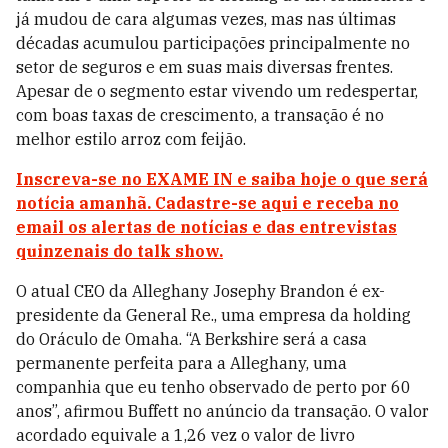
já mudou de cara algumas vezes, mas nas últimas
décadas acumulou participações principalmente no
setor de seguros e em suas mais diversas frentes.
Apesar de o segmento estar vivendo um redespertar,
com boas taxas de crescimento, a transação é no
melhor estilo arroz com feijão.
Inscreva-se no EXAME IN e saiba hoje o que será
notícia amanhã. Cadastre-se aqui e receba no
email os alertas de notícias e das entrevistas
quinzenais do talk show.
O atual CEO da Alleghany Josephy Brandon é ex-
presidente da General Re., uma empresa da holding
do Oráculo de Omaha. “A Berkshire será a casa
permanente perfeita para a Alleghany, uma
companhia que eu tenho observado de perto por 60
anos”, afirmou Buffett no anúncio da transação. O valor
acordado equivale a 1,26 vez o valor de livro