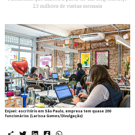
23 milhões de visitas mensais
Enjoei: escritório em São Paulo, empresa tem quase 200
funcionários (Larissa Gomes/Divulgação)