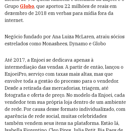
Grupo
Globo
, que aportou 22 milhões de reais em
dezembro de 2018 em verbas para mídia fora da
internet.
Negócio fundado por Ana Luiza McLaren, atraiu sócios
estrelados como Monashees, Dynamo e Globo
Até 2017, a Enjoei se dedicava apenas à
intermediação das vendas. A partir de então, lançou o
EnjoeiPro, serviço com taxas mais altas, mas que
envolve toda a gestão do processo para o vendedor.
Desde a retirada das mercadorias, triagem, até
fotografia e oferta de preço. No modelo da Enjoei, cada
vendedor tem sua própria loja dentro de um ambiente
de rede. Por causa desse formato individualizado, com
aparência de rede social, muitas celebridades
também vendem seus itens na plataforma. Estão lá,
Isabella Fiorentino, Cleo Pires, Julia Petit, Bia Paes de