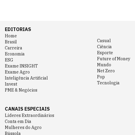
EDITORIAS
Home
Casual
Brasil
Ciência
Carreira
Esporte
Economia
Future of Money
ESG
Mundo
Exame INSIGHT
Net Zero
Exame Agro
Pop
Inteligência Artificial
Tecnologia
Invest
PME & Negócios
CANAIS ESPECIAIS
Líderes Extraordinários
Conta em Dia
Mulheres do Agro
Bússola