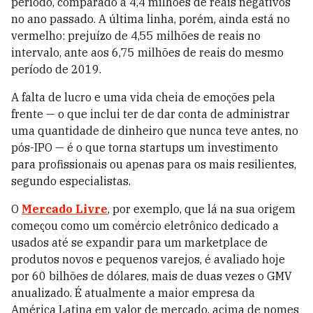
período, comparado a 4,4 milhões de reais negativos
no ano passado. A última linha, porém, ainda está no
vermelho: prejuízo de 4,55 milhões de reais no
intervalo, ante aos 6,75 milhões de reais do mesmo
período de 2019.
A falta de lucro e uma vida cheia de emoções pela
frente — o que inclui ter de dar conta de administrar
uma quantidade de dinheiro que nunca teve antes, no
pós-IPO — é o que torna startups um investimento
para profissionais ou apenas para os mais resilientes,
segundo especialistas.
O
Mercado Livre
, por exemplo, que lá na sua origem
começou como um comércio eletrônico dedicado a
usados até se expandir para um marketplace de
produtos novos e pequenos varejos, é avaliado hoje
por 60 bilhões de dólares, mais de duas vezes o GMV
anualizado. É atualmente a maior empresa da
América Latina em valor de mercado, acima de nomes