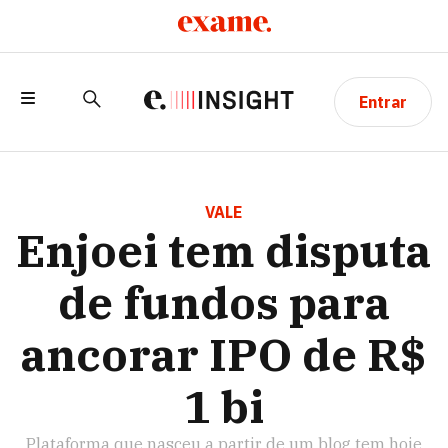
Entrar
ENJOEI TEM DISPUTA DE FUNDOS PARA
ANCORAR IPO DE R$ 1 BI
VALE
Enjoei tem disputa
de fundos para
ancorar IPO de R$
1 bi
Plataforma que nasceu a partir de um blog tem hoje