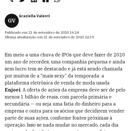
Graziella Valenti
GV
Publicado em
21 de setembro de 2020 16:24
.
Última atualização em
21 de setembro de 2020 22:19
.
Em meio a uma chuva de IPOs que deve fazer de 2020
um ano de recordes, uma companhia pequena e ainda
sem lucro tem se destacado e já está sendo chamada
por muitos de a “mais sexy” da temporada: a
plataforma eletrônica de venda de moda usada
Enjoei
. A oferta de ações da empresa deve ser de pelo
menos 1 bilhão de reais, com parcela primária e
secundária — ou seja uma fatia do dinheiro para a
empresa e outra para os sócios que decidirem vender
parte de suas ações, conforme fontes próximas à
operação. Isso se nada mudar no mercado, cada dia