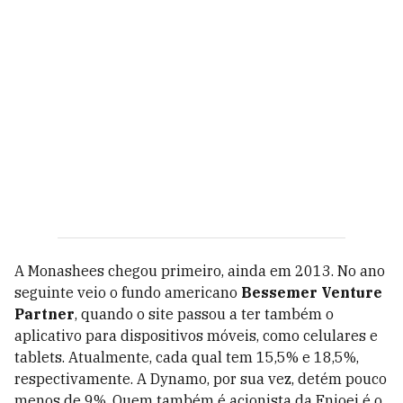
A Monashees chegou primeiro, ainda em 2013. No ano
seguinte veio o fundo americano
Bessemer Venture
Partner
, quando o site passou a ter também o
aplicativo para dispositivos móveis, como celulares e
tablets. Atualmente, cada qual tem 15,5% e 18,5%,
respectivamente. A Dynamo, por sua vez, detém pouco
menos de 9%. Quem também é acionista da Enjoei é o