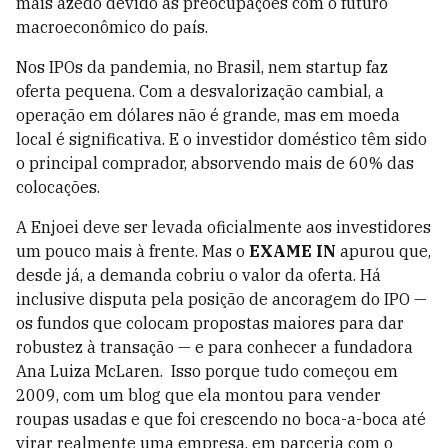
mais azedo devido às preocupações com o futuro
macroeconômico do país.
Nos IPOs da pandemia, no Brasil, nem startup faz
oferta pequena. Com a desvalorização cambial, a
operação em dólares não é grande, mas em moeda
local é significativa. E o investidor doméstico têm sido
o principal comprador, absorvendo mais de 60% das
colocações.
A Enjoei deve ser levada oficialmente aos investidores
um pouco mais à frente. Mas o
EXAME IN
apurou que,
desde já, a demanda cobriu o valor da oferta. Há
inclusive disputa pela posição de ancoragem do IPO —
os fundos que colocam propostas maiores para dar
robustez à transação — e para conhecer a fundadora
Ana Luiza McLaren. Isso porque tudo começou em
2009, com um blog que ela montou para vender
roupas usadas e que foi crescendo no boca-a-boca até
virar realmente uma empresa, em parceria com o