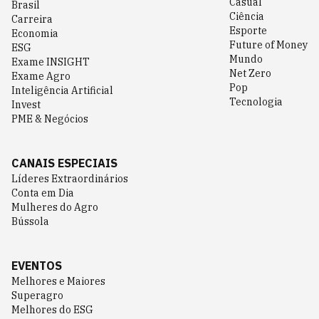
Casual
Brasil
Ciência
Carreira
Esporte
Economia
Future of Money
ESG
Mundo
Exame INSIGHT
Net Zero
Exame Agro
Pop
Inteligência Artificial
Tecnologia
Invest
PME & Negócios
CANAIS ESPECIAIS
Líderes Extraordinários
Conta em Dia
Mulheres do Agro
Bússola
EVENTOS
Melhores e Maiores
Superagro
Melhores do ESG