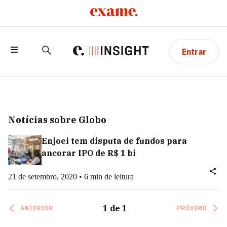
Entrar
Notícias sobre Globo
Enjoei tem disputa de fundos para
ancorar IPO de R$ 1 bi
21 de setembro, 2020 • 6 min de leitura
1
de
1
ANTERIOR
PRÓXIMO