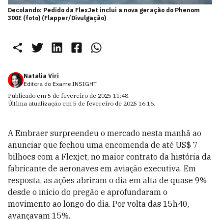
Decolando: Pedido da FlexJet inclui a nova geração do Phenom
300E (foto) (Flapper/Divulgação)
Natalia Viri
Editora do Exame INSIGHT
Publicado em
5 de fevereiro de 2025 11:48
.
Última atualização em
5 de fevereiro de 2025 16:16
.
A Embraer surpreendeu o mercado nesta manhã ao
anunciar que fechou uma encomenda de até US$ 7
bilhões com a Flexjet, no maior contrato da história da
fabricante de aeronaves em aviação executiva. Em
resposta, as ações abriram o dia em alta de quase 9%
desde o início do pregão e aprofundaram o
movimento ao longo do dia. Por volta das 15h40,
avançavam 15%.