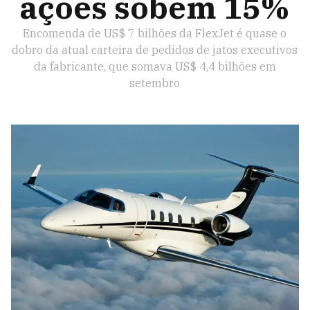
ações sobem 15%
Encomenda de US$ 7 bilhões da FlexJet é quase o
dobro da atual carteira de pedidos de jatos executivos
da fabricante, que somava US$ 4,4 bilhões em
setembro