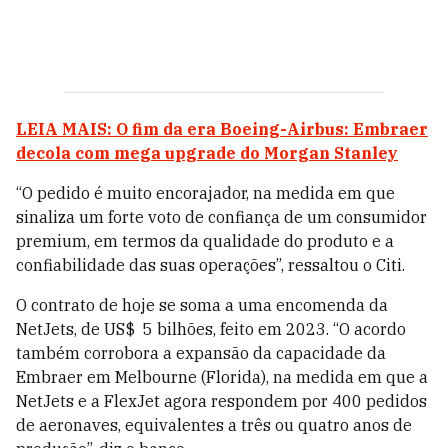
LEIA MAIS: O fim da era Boeing-Airbus: Embraer
decola com mega upgrade do Morgan Stanley
“O pedido é muito encorajador, na medida em que
sinaliza um forte voto de confiança de um consumidor
premium, em termos da qualidade do produto e a
confiabilidade das suas operações”, ressaltou o Citi.
O contrato de hoje se soma a uma encomenda da
NetJets, de US$ 5 bilhões, feito em 2023. “O acordo
também corrobora a expansão da capacidade da
Embraer em Melbourne (Florida), na medida em que a
NetJets e a FlexJet agora respondem por 400 pedidos
de aeronaves, equivalentes a três ou quatro anos de