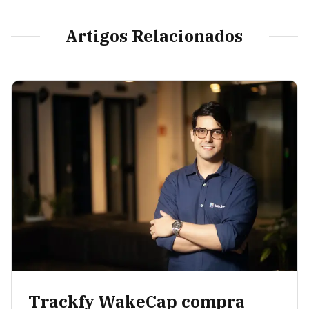
Artigos Relacionados
Trackfy WakeCap compra