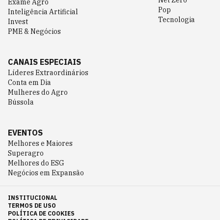
Net Zero
Exame Agro
Pop
Inteligência Artificial
Tecnologia
Invest
PME & Negócios
CANAIS ESPECIAIS
Líderes Extraordinários
Conta em Dia
Mulheres do Agro
Bússola
EVENTOS
Melhores e Maiores
Superagro
Melhores do ESG
Negócios em Expansão
INSTITUCIONAL
TERMOS DE USO
POLÍTICA DE COOKIES