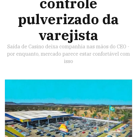
controle
pulverizado da
varejista
Saída de Casino deixa companhia nas mãos do CEO -
por enquanto, mercado parece estar confortável com
isso