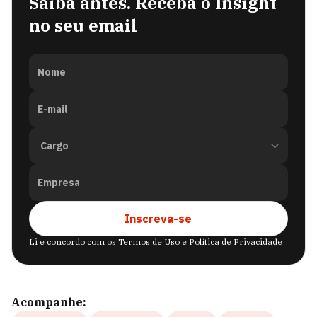
Saiba antes. Receba o Insight
no seu email
Nome
E-mail
Empresa
Inscreva-se
Li e concordo com os
Termos de Uso
e
Política de Privacidade
Acompanhe: