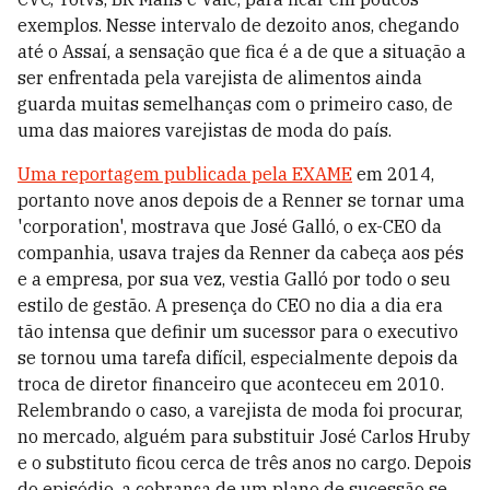
exemplos. Nesse intervalo de dezoito anos, chegando
até o Assaí, a sensação que fica é a de que a situação a
ser enfrentada pela varejista de alimentos ainda
guarda muitas semelhanças com o primeiro caso, de
uma das maiores varejistas de moda do país.
Uma reportagem publicada pela EXAME
em 2014,
portanto nove anos depois de a Renner se tornar uma
'corporation', mostrava que José Galló, o ex-CEO da
companhia, usava trajes da Renner da cabeça aos pés
e a empresa, por sua vez, vestia Galló por todo o seu
estilo de gestão. A presença do CEO no dia a dia era
tão intensa que definir um sucessor para o executivo
se tornou uma tarefa difícil, especialmente depois da
troca de diretor financeiro que aconteceu em 2010.
Relembrando o caso, a varejista de moda foi procurar,
no mercado, alguém para substituir José Carlos Hruby
e o substituto ficou cerca de três anos no cargo. Depois
do episódio, a cobrança de um plano de sucessão se