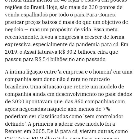
regiões do Brasil. Hoje, são mais de 230 pontos de
venda espalhados por todo o país. Para Gomes,
praticar preços baixos é mais do que um objetivo de
negócio — mas um propósito de vida. Essa meta,
recentemente, levou a empresa a crescer de forma
expressiva, especialmente da pandemia para cá. Em
2019, o Assaí faturava R$ 30,2 bilhões, cifra que
passou para R$ 54 bilhões no ano passado.
A íntima ligação entre ‘a empresa e o homem’ em uma
companhia sem dono não é rara no mercado
brasileiro. Uma situação que reflete um modelo de
companhia ainda em desenvolvimento no país: dados
de 2020 apontavam que, das 360 companhias com
ações negociadas naquele ano, menos de 7%
poderiam ser classificadas como 'sem controlador
definido'. A primeira a aderir esse modelo foi a
Renner, em 2005. De lá para cá, vieram outras, como
CVC, Totvs, BR Malls e Vale, para ficar em poucos