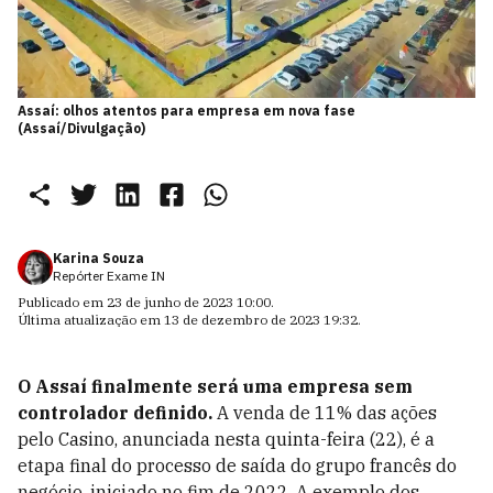
Assaí: olhos atentos para empresa em nova fase
(Assaí/Divulgação)
Karina Souza
Repórter Exame IN
Publicado em
23 de junho de 2023 10:00
.
Última atualização em
13 de dezembro de 2023 19:32
.
O Assaí finalmente será uma empresa sem
controlador definido.
A venda de 11% das ações
pelo Casino, anunciada nesta quinta-feira (22), é a
etapa final do processo de saída do grupo francês do
negócio, iniciado no fim de 2022. A exemplo dos