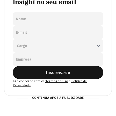
Insight no seu email
Nome
E-mail
Empresa
Inscreva-se
Li e concordo com os
Termos de Uso
e
Política de
Privacidade
CONTINUA APÓS A PUBLICIDADE