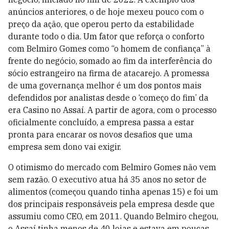
anúncios anteriores, o de hoje mexeu pouco com o
preço da ação, que operou perto da estabilidade
durante todo o dia. Um fator que reforça o conforto
com Belmiro Gomes como “o homem de confiança” à
frente do negócio, somado ao fim da interferência do
sócio estrangeiro na firma de atacarejo. A promessa
de uma governança melhor é um dos pontos mais
defendidos por analistas desde o ‘começo do fim’ da
era Casino no Assaí. A partir de agora, com o processo
oficialmente concluído, a empresa passa a estar
pronta para encarar os novos desafios que uma
empresa sem dono vai exigir.
O otimismo do mercado com Belmiro Gomes não vem
sem razão. O executivo atua há 35 anos no setor de
alimentos (começou quando tinha apenas 15) e foi um
dos principais responsáveis pela empresa desde que
assumiu como CEO, em 2011. Quando Belmiro chegou,
o Assaí tinha menos de 40 lojas e estava em poucas