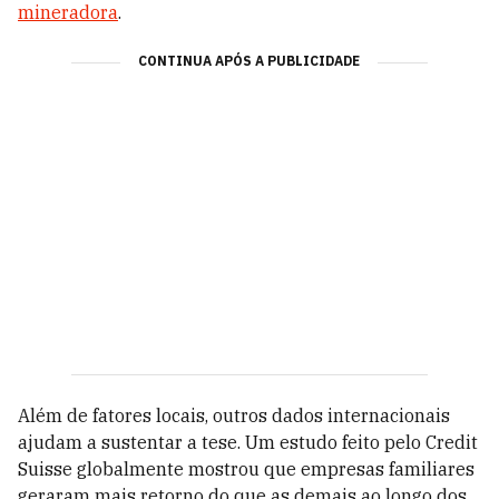
mineradora
.
CONTINUA APÓS A PUBLICIDADE
Além de fatores locais, outros dados internacionais
ajudam a sustentar a tese. Um estudo feito pelo Credit
Suisse globalmente mostrou que empresas familiares
geraram mais retorno do que as demais ao longo dos