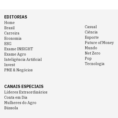
EDITORIAS
Home
Casual
Brasil
Ciência
Carreira
Esporte
Economia
Future of Money
ESG
Mundo
Exame INSIGHT
Net Zero
Exame Agro
Pop
Inteligência Artificial
Tecnologia
Invest
PME & Negócios
CANAIS ESPECIAIS
Líderes Extraordinários
Conta em Dia
Mulheres do Agro
Bússola