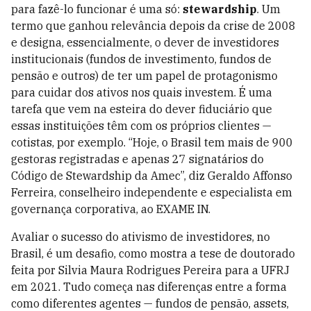
para fazê-lo funcionar é uma só:
stewardship
. Um
termo que ganhou relevância depois da crise de 2008
e designa, essencialmente, o dever de investidores
institucionais (fundos de investimento, fundos de
pensão e outros) de ter um papel de protagonismo
para cuidar dos ativos nos quais investem. É uma
tarefa que vem na esteira do dever fiduciário que
essas instituições têm com os próprios clientes —
cotistas, por exemplo. “Hoje, o Brasil tem mais de 900
gestoras registradas e apenas 27 signatários do
Código de Stewardship da Amec”, diz Geraldo Affonso
Ferreira, conselheiro independente e especialista em
governança corporativa, ao EXAME IN.
Avaliar o sucesso do ativismo de investidores, no
Brasil, é um desafio, como mostra a tese de doutorado
feita por Silvia Maura Rodrigues Pereira para a UFRJ
em 2021. Tudo começa nas diferenças entre a forma
como diferentes agentes — fundos de pensão, assets,