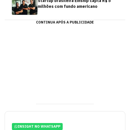
Startup brasileira Einship capta R$ 5
milhões com fundo americano
CONTINUA APÓS A PUBLICIDADE
INSIGHT NO WHATSAPP