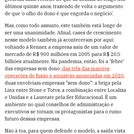
últimos quinze anos, trazendo de volta o argumento
de que ‘o olho do dono é que engorda o negócio’.
Mas, como todo assunto, este também está longe de
ser uma unanimidade. Afinal, cases de crescimento
nesse modelo também já aconteceram por aqui:
voltando à Renner, a empresa saiu de um valor de
mercado de R$ 900 milhões em 2005 para R$ 20,5
bilhões atualmente. Na pandemia, então, foi a 'febre'
das empresas sem dono:
das três das maiores
operações de fusão e aquisição anunciadas em 2020
,
duas envolviam empresas "sem dono": a briga pela
Linx entre Stone e Totvs, a combinação entre Localiza
e Unidas e a Laureate pela Ser Educacional. É um
ambiente no qual conselhos de administração e
executivos se tornam os protagonistas para o rumo
futuro dessas empresas.
Não à toa, para quem defende o modelo, a saída vista