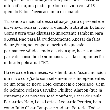
intensificou, um ponto que foi resolvido em 2019,
quando Fabio Faccio assumiu o comando.
Trazendo o racional dessa situação para o presente, é
inevitável pensar: como (e quando) substituir Belmiro
Gomes será uma discussão importante também para
o Assaí. Não para já, evidentemente. Apesar da falta
de urgência, no tempo, o mérito da questão
permanece válido, tendo em vista que, hoje, a maior
parte do conselho de administração da companhia foi
indicada pelo atual CEO.
Há cerca de três meses, vale lembrar, o Assaí anunciou
um novo colegiado com sete membros independentes
de um total de nove. Hoje, compõem o colegiado, além
de Belmiro, Nelson Carvalho, Phillipe Alarcon (que já
estavam) e os novatos José Monforte, Oscar de Paula
Bernardes Neto, Leila Loria e Leonardo Pereira, bem
como Júlio César Campos e Andiara Petterle. Todos