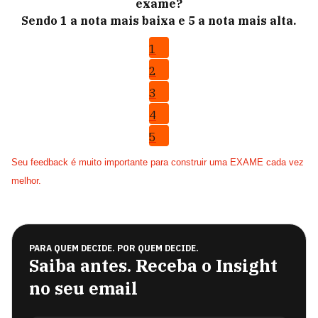
exame?
Sendo 1 a nota mais baixa e 5 a nota mais alta.
1
2
3
4
5
Seu feedback é muito importante para construir uma EXAME cada vez
melhor.
PARA QUEM DECIDE. POR QUEM DECIDE.
Saiba antes. Receba o Insight
no seu email