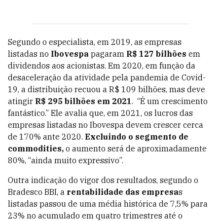
Segundo o especialista, em 2019, as empresas
listadas no
Ibovespa
pagaram
R$ 127 bilhões
em
dividendos aos acionistas. Em 2020, em função da
desaceleração da atividade pela pandemia de Covid-
19, a distribuição recuou a R$ 109 bilhões, mas deve
atingir
R$ 295 bilhões em 2021
. “É um crescimento
fantástico.” Ele avalia que, em 2021, os lucros das
empresas listadas no Ibovespa devem crescer cerca
de 170% ante 2020.
Excluindo o segmento de
commodities,
o aumento será de aproximadamente
80%, “ainda muito expressivo”.
Outra indicação do vigor dos resultados, segundo o
Bradesco BBI, a
rentabilidade das empresa
s
listadas passou de uma média histórica de 7,5% para
23% no acumulado em quatro trimestres até o