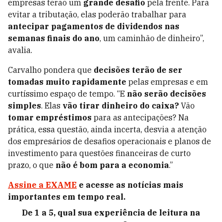
empresas terão um
grande desafio
pela frente. Para
evitar a tributação, elas poderão trabalhar para
antecipar pagamentos de dividendos nas
semanas finais do ano
, um caminhão de dinheiro”,
avalia.
Carvalho pondera que
decisões terão de ser
tomadas muito rapidamente
pelas empresas e em
curtíssimo espaço de tempo. “E
não serão decisões
simples
. Elas
vão tirar dinheiro do caixa?
Vão
tomar empréstimos
para as antecipações? Na
prática, essa questão, ainda incerta, desvia a atenção
dos empresários de desafios operacionais e planos de
investimento para questões financeiras de curto
prazo, o que
não é bom para a economia
.”
Assine a EXAME
e acesse as notícias mais
importantes em tempo real.
De 1 a 5, qual sua experiência de leitura na