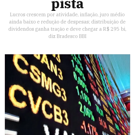
pista
Lucros crescem por atividade, inflação, juro médio
ainda baixo e redução de despesas; distribuição de
dividendos ganha tração e deve chegar a R$ 295 bi,
diz Bradesco BBI