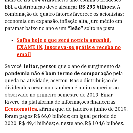
BBI, a distribuição deve alcançar
R$ 295 bilhões
. A
combinação de quatro fatores favorece os acionistas:
economia em expansão, inflação alta, juro médio em
patamar baixo no ano e um
“leão”
solto na pista.
Saiba hoje o que será notícia amanhã.
EXAME IN, inscreva-se grátis e receba no
email
Se você,
leitor
, pensou que o ano de surgimento da
pandemia não é bom termo de comparação
pela
queda na atividade, acertou. Mas a distribuição de
dividendos neste ano também é muito superior ao
observado no primeiro semestre de 2019. Einar
Rivero, da plataforma de informações financeiras
Economatica
, afirma que, de janeiro a junho de 2019,
foram pagos R$ 66,0 bilhões; em igual período de
2020, R$ 49,4 bilhões; e, neste ano, R$ 104,6 bilhões.