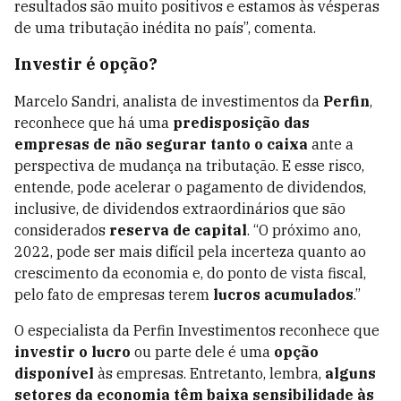
resultados são muito positivos e estamos às vésperas
de uma tributação inédita no país”, comenta.
Investir é opção?
Marcelo Sandri, analista de investimentos da
Perfin
,
reconhece que há uma
predisposição das
empresas de não segurar tanto o caixa
ante a
perspectiva de mudança na tributação. E esse risco,
entende, pode acelerar o pagamento de dividendos,
inclusive, de dividendos extraordinários que são
considerados
reserva de capital
. “O próximo ano,
2022, pode ser mais difícil pela incerteza quanto ao
crescimento da economia e, do ponto de vista fiscal,
pelo fato de empresas terem
lucros acumulados
.”
O especialista da Perfin Investimentos reconhece que
investir o lucro
ou parte dele é uma
opção
disponível
às empresas. Entretanto, lembra,
alguns
setores da economia têm baixa sensibilidade às