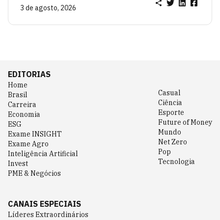
3 de agosto, 2026
EDITORIAS
Home
Casual
Brasil
Ciência
Carreira
Esporte
Economia
Future of Money
ESG
Mundo
Exame INSIGHT
Net Zero
Exame Agro
Pop
Inteligência Artificial
Tecnologia
Invest
PME & Negócios
CANAIS ESPECIAIS
Líderes Extraordinários