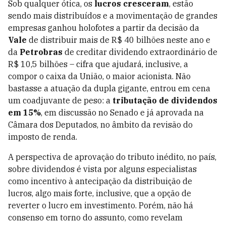
Sob qualquer ótica, os
lucros cresceram
, estão
sendo mais distribuídos e a movimentação de grandes
empresas ganhou holofotes a partir da decisão da
Vale
de distribuir mais de R$ 40 bilhões neste ano e
da
Petrobras
de creditar dividendo extraordinário de
R$ 10,5 bilhões – cifra que ajudará, inclusive, a
compor o caixa da União, o maior acionista. Não
bastasse a atuação da dupla gigante, entrou em cena
um coadjuvante de peso: a
tributação de dividendos
em 15%
, em discussão no Senado e já aprovada na
Câmara dos Deputados, no âmbito da revisão do
imposto de renda.
A perspectiva de aprovação do tributo inédito, no país,
sobre dividendos é vista por alguns especialistas
como incentivo à antecipação da distribuição de
lucros, algo mais forte, inclusive, que a opção de
reverter o lucro em investimento. Porém, não há
consenso em torno do assunto, como revelam