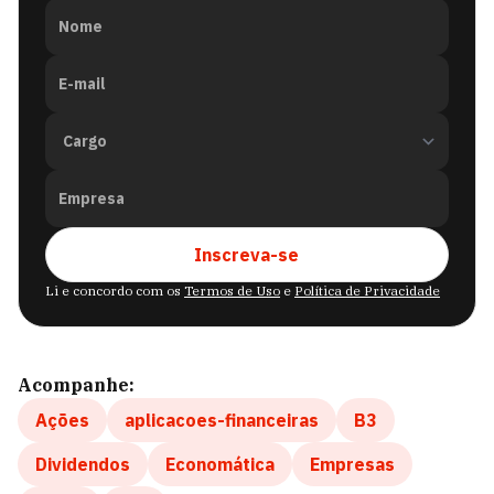
Nome
E-mail
Empresa
Inscreva-se
Li e concordo com os
Termos de Uso
e
Política de Privacidade
Acompanhe:
Ações
aplicacoes-financeiras
B3
Dividendos
Economática
Empresas