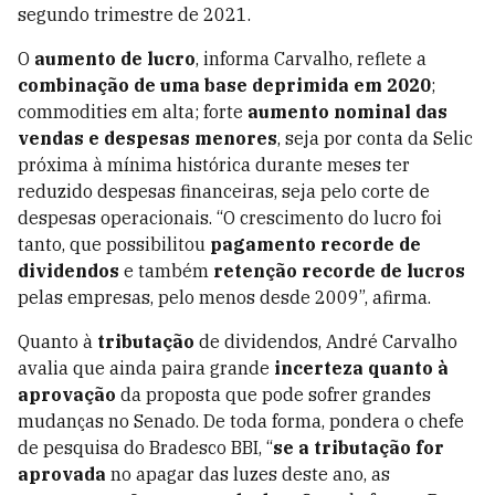
segundo trimestre de 2021.
O
aumento de lucro
, informa Carvalho, reflete a
combinação de uma base deprimida em 2020
;
commodities em alta; forte
aumento nominal das
vendas e despesas menores
, seja por conta da Selic
próxima à mínima histórica durante meses ter
reduzido despesas financeiras, seja pelo corte de
despesas operacionais. “O crescimento do lucro foi
tanto, que possibilitou
pagamento recorde de
dividendos
e também
retenção recorde de lucros
pelas empresas, pelo menos desde 2009”, afirma.
Quanto à
tributação
de dividendos, André Carvalho
avalia que ainda paira grande
incerteza quanto à
aprovação
da proposta que pode sofrer grandes
mudanças no Senado. De toda forma, pondera o chefe
de pesquisa do Bradesco BBI, “
se a tributação for
aprovada
no apagar das luzes deste ano, as