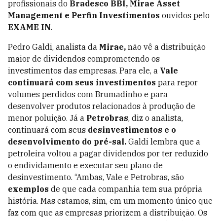
profissionais do
Bradesco BBI, Mirae Asset
Management e Perfin Investimentos
ouvidos pelo
EXAME IN
.
Pedro Galdi, analista da
Mirae,
não vê a distribuição
maior de dividendos comprometendo os
investimentos das empresas. Para ele, a
Vale
continuará com seus investimentos
para repor
volumes perdidos com Brumadinho e para
desenvolver produtos relacionados à produção de
menor poluição. Já a
Petrobras
, diz o analista,
continuará com seus
desinvestimentos e o
desenvolvimento do pré-sal.
Galdi lembra que a
petroleira voltou a pagar dividendos por ter reduzido
o endividamento e executar seu plano de
desinvestimento. “Ambas, Vale e Petrobras, são
exemplos
de que cada companhia tem sua própria
história. Mas estamos, sim, em um momento único que
faz com que as empresas priorizem a distribuição. Os